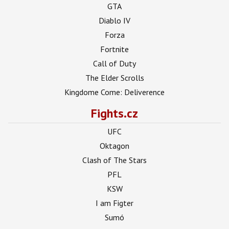
GTA
Diablo IV
Forza
Fortnite
Call of Duty
The Elder Scrolls
Kingdome Come: Deliverence
Fights.cz
UFC
Oktagon
Clash of The Stars
PFL
KSW
I am Figter
Sumó