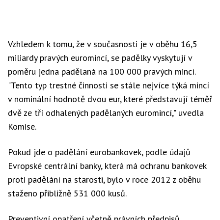
Vzhledem k tomu, že v současnosti je v oběhu 16,5
miliardy pravých euromincí, se padělky vyskytují v
poměru jedna padělaná na 100 000 pravých mincí.
"Tento typ trestné činnosti se stále nejvíce týká mincí
v nominální hodnotě dvou eur, které představují téměř
dvě ze tří odhalených padělaných euromincí," uvedla
Komise.
Pokud jde o padělání eurobankovek, podle údajů
Evropské centrální banky, která má ochranu bankovek
proti padělání na starosti, bylo v roce 2012 z oběhu
staženo přibližně 531 000 kusů.
Preventivní opatření včetně právních předpisů,