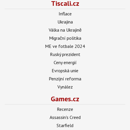
Tiscali.cz
Inflace
Ukrajina
Válka na Ukrajině
Migrační politika
ME ve fotbale 2024
Ruský prezident
Ceny energií
Evropská unie
Penzijní reforma
Vynález
Games.cz
Recenze
Assassin's Creed
Starfield