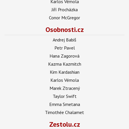
Karlos Vémola
Jiří Procházka
Conor McGregor
Osobnosti.cz
Andrej Babiš
Petr Pavel
Hana Zagorová
Kazma Kazmitch
Kim Kardashian
Karlos Vémola
Marek Ztracený
Taylor Swift
Emma Smetana
Timothée Chalamet
Zestolu.cz