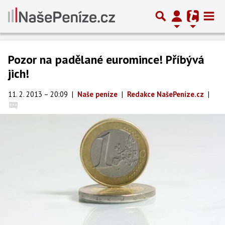
Pozor na padělané euromince! Příbývá
jich!
11. 2. 2013 – 20:09
|
Naše peníze
|
Redakce NašePeníze.cz
|