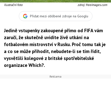
Ilustrační foto
zdroj: freeimages.com
Přidat mezi oblíbené zdroje na Googlu
Jedině vstupenky zakoupené přímo od FIFA vám
zaručí, že skutečně uvidíte živě utkání na
fotbalovém mistrovství v Rusku. Proč tomu tak je
a co se může přihodit, nebudete-li se tím řídit,
vysvětlili kolegové z britské spotřebitelské
organizace Which?.