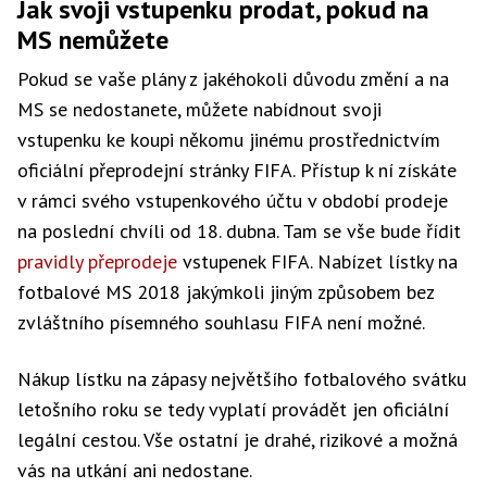
Jak svoji vstupenku prodat, pokud na
MS nemůžete
Pokud se vaše plány z jakéhokoli důvodu změní a na
MS se nedostanete, můžete nabídnout svoji
vstupenku ke koupi někomu jinému prostřednictvím
oficiální přeprodejní stránky FIFA. Přístup k ní získáte
v rámci svého vstupenkového účtu v období prodeje
na poslední chvíli od 18. dubna. Tam se vše bude řídit
pravidly přeprodeje
vstupenek FIFA. Nabízet lístky na
fotbalové MS 2018 jakýmkoli jiným způsobem bez
zvláštního písemného souhlasu FIFA není možné.
Nákup lístku na zápasy největšího fotbalového svátku
letošního roku se tedy vyplatí provádět jen oficiální
legální cestou. Vše ostatní je drahé, rizikové a možná
vás na utkání ani nedostane.