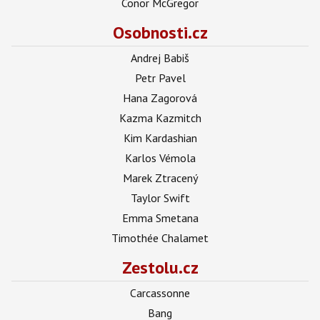
Conor McGregor
Osobnosti.cz
Andrej Babiš
Petr Pavel
Hana Zagorová
Kazma Kazmitch
Kim Kardashian
Karlos Vémola
Marek Ztracený
Taylor Swift
Emma Smetana
Timothée Chalamet
Zestolu.cz
Carcassonne
Bang