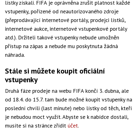
lístky získali. FIFA je oprávněna zrušit platnost každé
vstupenky, pořízené od neautorizovaného zdroje
(přeprodávající internetové portály, prodejci lístků,
internetové aukce, internetové vstupenkové portály
atd.). Držiteli takové vstupenky nebude umožněn
přístup na zápas a nebude mu poskytnuta žádná
náhrada.
Stále si můžete koupit oficiální
vstupenky
Druhá fáze prodeje na webu FIFA končí 3. dubna, ale
od 18.4. do 15.7. tam bude možné koupit vstupenky na
poslední chvíli (last minute) nebo lístky od těch, kteří
je nebudou moct využít. Abyste se k nabídce dostali,
musíte si na stránce zřídit
účet
.