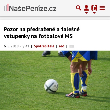
Pozor na předražené a falešné
vstupenky na fotbalové MS
6. 5. 2018 – 9:41
|
Spotřebitelé
|
red
|