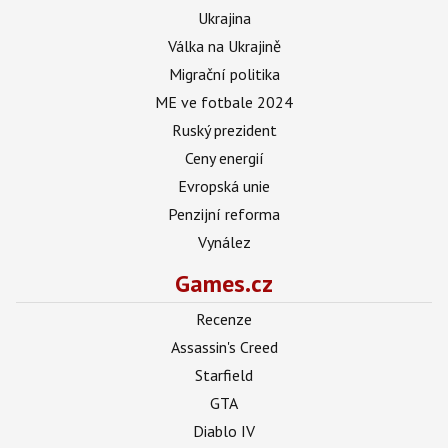
Ukrajina
Válka na Ukrajině
Migrační politika
ME ve fotbale 2024
Ruský prezident
Ceny energií
Evropská unie
Penzijní reforma
Vynález
Games.cz
Recenze
Assassin's Creed
Starfield
GTA
Diablo IV