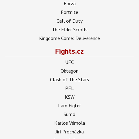
Forza
Fortnite
Call of Duty
The Elder Scrolls
Kingdome Come: Deliverence
Fights.cz
UFC
Oktagon
Clash of The Stars
PFL
KSW
I am Figter
Sumó
Karlos Vémola
Jiří Procházka