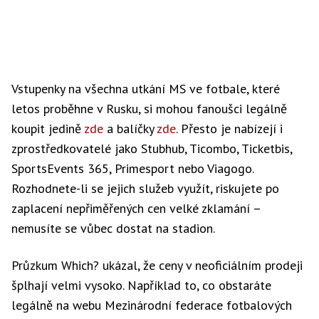
Vstupenky na všechna utkání MS ve fotbale, které
letos proběhne v Rusku, si mohou fanoušci legálně
koupit jedině
zde
a balíčky
zde
. Přesto je nabízejí i
zprostředkovatelé jako Stubhub, Ticombo, Ticketbis,
SportsEvents 365, Primesport nebo Viagogo.
Rozhodnete-li se jejich služeb využít, riskujete po
zaplacení nepřiměřených cen velké zklamání –
nemusíte se vůbec dostat na stadion.
Průzkum Which? ukázal, že ceny v neoficiálním prodeji
šplhají velmi vysoko. Například to, co obstaráte
legálně na webu Mezinárodní federace fotbalových