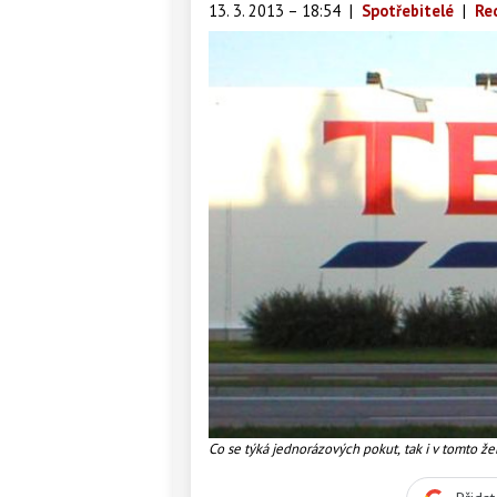
13. 3. 2013 – 18:54
|
Spotřebitelé
|
Re
Co se týká jednorázových pokut, tak i v tomto že
pokuty 