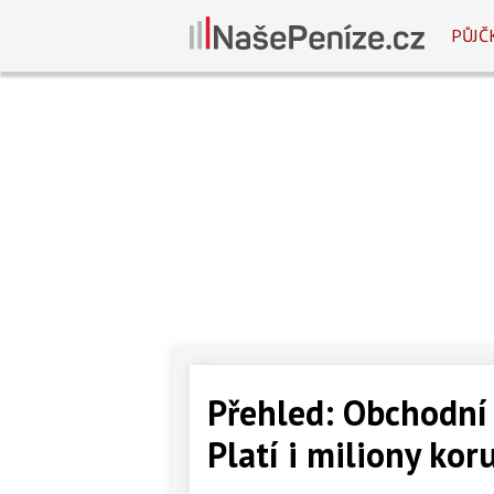
PŮJČ
Přehled: Obchodní 
Platí i miliony kor