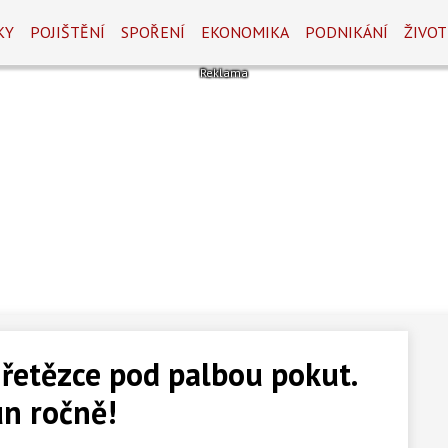
KY
POJIŠTĚNÍ
SPOŘENÍ
EKONOMIKA
PODNIKÁNÍ
ŽIVOT
řetězce pod palbou pokut.
un ročně!