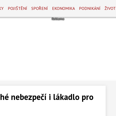
KY
POJIŠTĚNÍ
SPOŘENÍ
EKONOMIKA
PODNIKÁNÍ
ŽIVOT
é nebezpečí i lákadlo pro