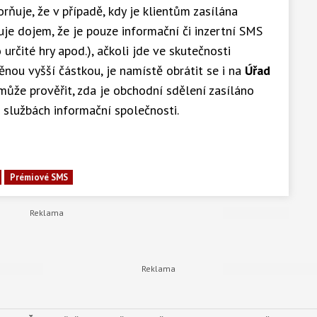
ňuje, že v případě, kdy je klientům zasílána
je dojem, že je pouze informační či inzertní SMS
určité hry apod.), ačkoli jde ve skutečnosti
ou vyšší částkou, je namístě obrátit se i na
Úřad
 může prověřit, zda je obchodní sdělení zasíláno
 službách informační společnosti.
Prémiové SMS