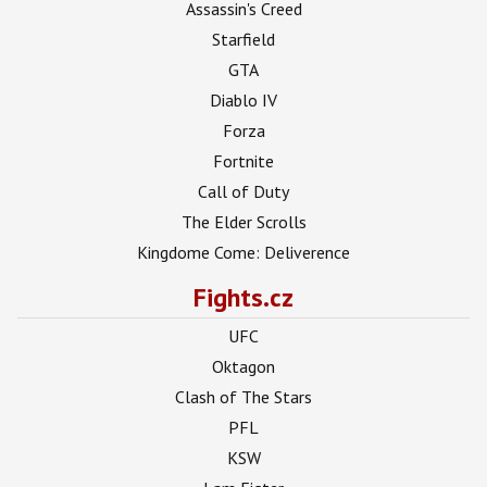
Assassin's Creed
Starfield
GTA
Diablo IV
Forza
Fortnite
Call of Duty
The Elder Scrolls
Kingdome Come: Deliverence
Fights.cz
UFC
Oktagon
Clash of The Stars
PFL
KSW