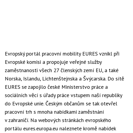
Evropský portál pracovní mobility EURES vznikl při
Evropské komisi a propojuje veřejné služby
zaměstnanosti všech 27 členských zemí EU, a také
Norska, Islandu, Lichtenštejnska a Švýcarska. Do sítě
EURES se zapojilo české Ministerstvo práce a
sociálních věcí s úřady práce vstupem naší republiky
do Evropské unie. Českým občanům se tak otevřel
pracovní trh s mnoha nabídkami zaměstnání
v zahraničí. Na webových stránkách evropského
portálu eures.europa.eu naleznete kromě nabídek