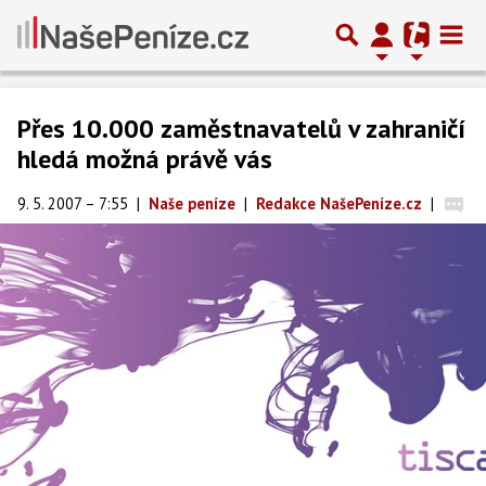
Přes 10.000 zaměstnavatelů v zahraničí
hledá možná právě vás
9. 5. 2007 – 7:55
|
Naše peníze
|
Redakce NašePeníze.cz
|