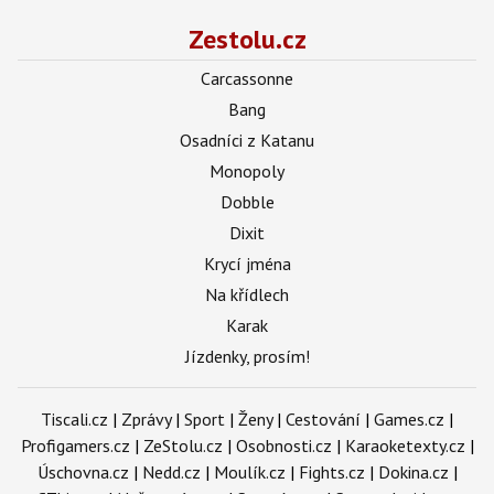
Zestolu.cz
Carcassonne
Bang
Osadníci z Katanu
Monopoly
Dobble
Dixit
Krycí jména
Na křídlech
Karak
Jízdenky, prosím!
Tiscali.cz
|
Zprávy
|
Sport
|
Ženy
|
Cestování
|
Games.cz
|
Profigamers.cz
|
ZeStolu.cz
|
Osobnosti.cz
|
Karaoketexty.cz
|
Úschovna.cz
|
Nedd.cz
|
Moulík.cz
|
Fights.cz
|
Dokina.cz
|