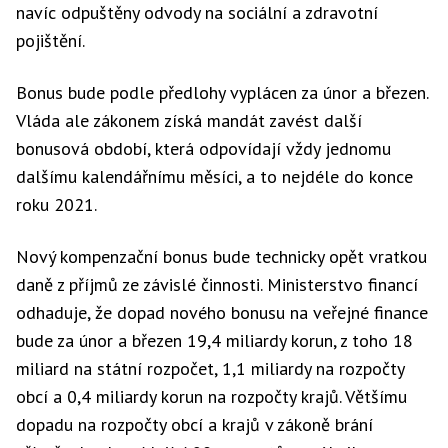
navíc odpuštěny odvody na sociální a zdravotní
pojištění.
Bonus bude podle předlohy vyplácen za únor a březen.
Vláda ale zákonem získá mandát zavést další
bonusová období, která odpovídají vždy jednomu
dalšímu kalendářnímu měsíci, a to nejdéle do konce
roku 2021.
Nový kompenzační bonus bude technicky opět vratkou
daně z příjmů ze závislé činnosti. Ministerstvo financí
odhaduje, že dopad nového bonusu na veřejné finance
bude za únor a březen 19,4 miliardy korun, z toho 18
miliard na státní rozpočet, 1,1 miliardy na rozpočty
obcí a 0,4 miliardy korun na rozpočty krajů. Většímu
dopadu na rozpočty obcí a krajů v zákoně brání