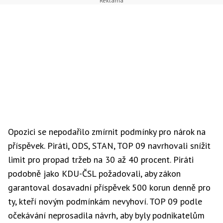
Opozici se nepodařilo zmírnit podmínky pro nárok na
příspěvek. Piráti, ODS, STAN, TOP 09 navrhovali snížit
limit pro propad tržeb na 30 až 40 procent. Piráti
podobně jako KDU-ČSL požadovali, aby zákon
garantoval dosavadní příspěvek 500 korun denně pro
ty, kteří novým podmínkám nevyhoví. TOP 09 podle
očekávání neprosadila návrh, aby byly podnikatelům