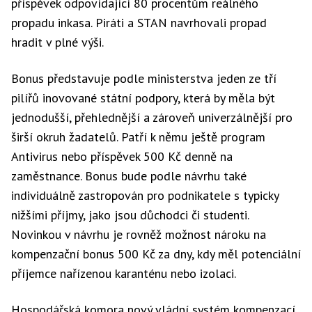
příspěvek odpovídající 80 procentům reálného
propadu inkasa. Piráti a STAN navrhovali propad
hradit v plné výši.
Bonus představuje podle ministerstva jeden ze tří
pilířů inovované státní podpory, která by měla být
jednodušší, přehlednější a zároveň univerzálnější pro
širší okruh žadatelů. Patří k němu ještě program
Antivirus nebo příspěvek 500 Kč denně na
zaměstnance. Bonus bude podle návrhu také
individuálně zastropován pro podnikatele s typicky
nižšími příjmy, jako jsou důchodci či studenti.
Novinkou v návrhu je rovněž možnost nároku na
kompenzační bonus 500 Kč za dny, kdy měl potenciální
příjemce nařízenou karanténu nebo izolaci.
Hospodářská komora nový vládní systém kompenzací