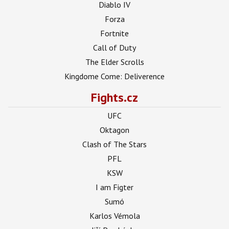
Diablo IV
Forza
Fortnite
Call of Duty
The Elder Scrolls
Kingdome Come: Deliverence
Fights.cz
UFC
Oktagon
Clash of The Stars
PFL
KSW
I am Figter
Sumó
Karlos Vémola