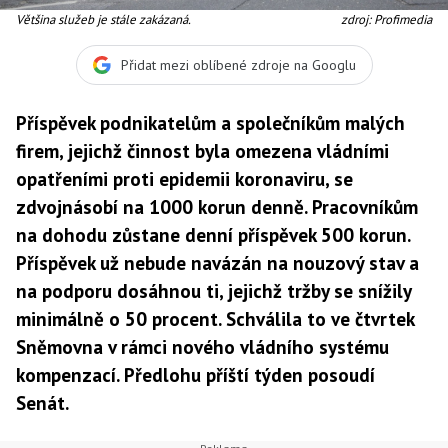
Většina služeb je stále zakázaná.
zdroj: Profimedia
Přidat mezi oblíbené zdroje na Googlu
Příspěvek podnikatelům a společníkům malých
firem, jejichž činnost byla omezena vládními
opatřeními proti epidemii koronaviru, se
zdvojnásobí na 1000 korun denně. Pracovníkům
na dohodu zůstane denní příspěvek 500 korun.
Příspěvek už nebude navázán na nouzový stav a
na podporu dosáhnou ti, jejichž tržby se snížily
minimálně o 50 procent. Schválila to ve čtvrtek
Sněmovna v rámci nového vládního systému
kompenzací. Předlohu příští týden posoudí
Senát.