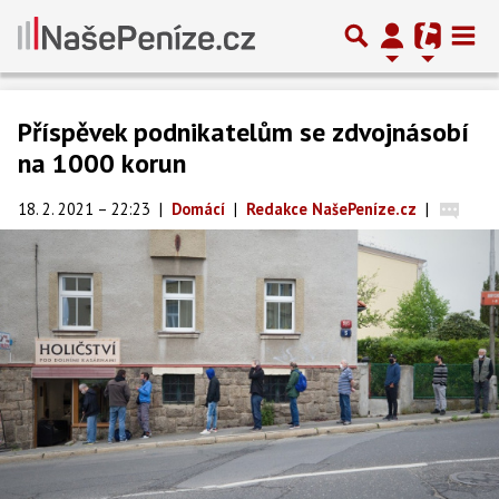
Příspěvek podnikatelům se zdvojnásobí
na 1000 korun
18. 2. 2021 – 22:23
|
Domácí
|
Redakce NašePeníze.cz
|