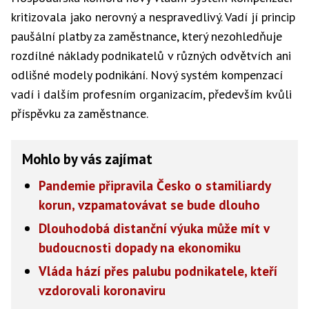
kritizovala jako nerovný a nespravedlivý. Vadí jí princip
paušální platby za zaměstnance, který nezohledňuje
rozdílné náklady podnikatelů v různých odvětvích ani
odlišné modely podnikání. Nový systém kompenzací
vadí i dalším profesním organizacím, především kvůli
příspěvku za zaměstnance.
Mohlo by vás zajímat
Pandemie připravila Česko o stamiliardy
korun, vzpamatovávat se bude dlouho
Dlouhodobá distanční výuka může mít v
budoucnosti dopady na ekonomiku
Vláda hází přes palubu podnikatele, kteří
vzdorovali koronaviru