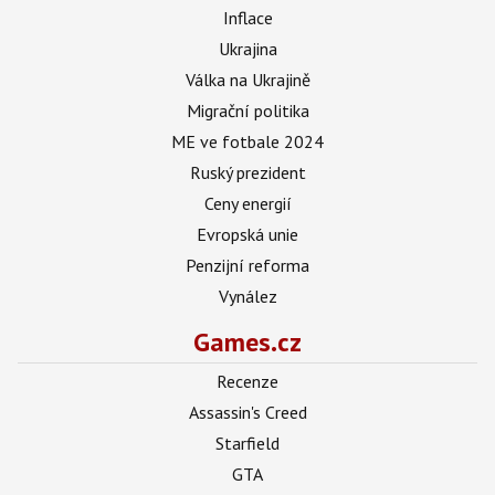
Inflace
Ukrajina
Válka na Ukrajině
Migrační politika
ME ve fotbale 2024
Ruský prezident
Ceny energií
Evropská unie
Penzijní reforma
Vynález
Games.cz
Recenze
Assassin's Creed
Starfield
GTA