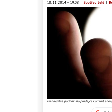
18. 11. 2014 – 19:08
|
Spotřebitelé
|
R
Při návštěvě podomního prodejce Comfort energ
ale i kupní smlouvu, jejímž předmětem jsou zm
dTest