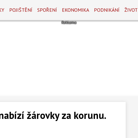
KY
POJIŠTĚNÍ
SPOŘENÍ
EKONOMIKA
PODNIKÁNÍ
ŽIVOT
 nabízí žárovky za korunu.