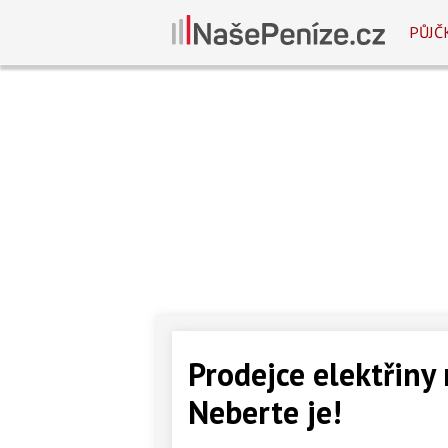
PŮJČ
Prodejce elektřiny
Neberte je!