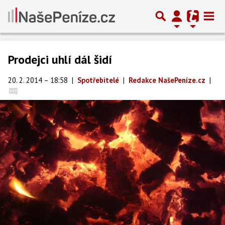
Prodejci uhlí dál šidí
20. 2. 2014 – 18:58
|
Spotřebitelé
|
Redakce NašePeníze.cz
|