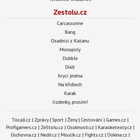
Zestolu.cz
Carcassonne
Bang
Osadníci z Katanu
Monopoly
Dobble
Dixit
Krycí jména
Na křídlech
Karak
Jízdenky, prosím!
Tiscali.cz
|
Zprávy
|
Sport
|
Ženy
|
Cestování
|
Games.cz
|
Profigamers.cz
|
ZeStolu.cz
|
Osobnosti.cz
|
Karaoketexty.cz
|
Úschovna.cz
|
Nedd.cz
|
Moulík.cz
|
Fights.cz
|
Dokina.cz
|