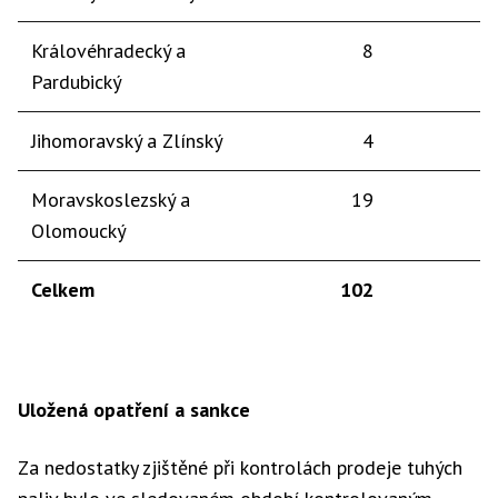
Královéhradecký a
8
Pardubický
Jihomoravský a Zlínský
4
Moravskoslezský a
19
Olomoucký
Celkem
102
Uložená opatření a sankce
Za nedostatky zjištěné při kontrolách prodeje tuhých