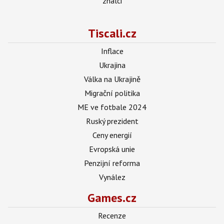
znalci
Tiscali.cz
Inflace
Ukrajina
Válka na Ukrajině
Migrační politika
ME ve fotbale 2024
Ruský prezident
Ceny energií
Evropská unie
Penzijní reforma
Vynález
Games.cz
Recenze