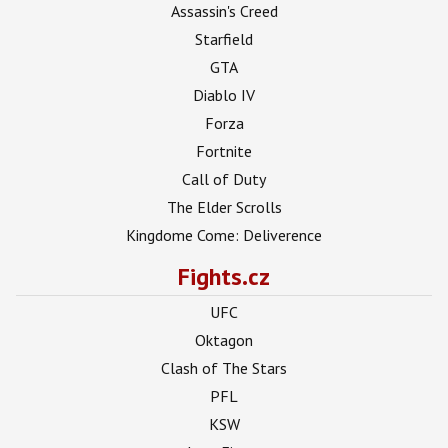
Assassin's Creed
Starfield
GTA
Diablo IV
Forza
Fortnite
Call of Duty
The Elder Scrolls
Kingdome Come: Deliverence
Fights.cz
UFC
Oktagon
Clash of The Stars
PFL
KSW