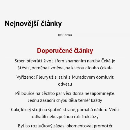
Nejnovější články
Doporučené články
Srpen převrátí život třem znamením naruby. Čeká je
štěstí, odměna i změna, na kterou dlouho čekala
Vyřízeno: Fleury už si stihl s Muradovem domluvit
odvetu
Při bouřce na těchto pár věcí doma nezapomínejte.
Jednu zásadní chybu dělá téměř každý
Cukr, který stojí na špatné straně, pomáhá nádoru. Vědci
odhalili nebezpečnou roli fruktózy
Byl to rozlučkový zápas, okomentoval promotér