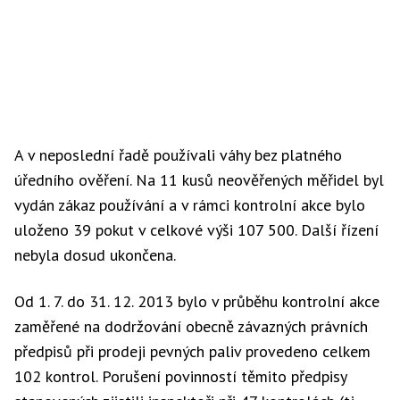
A v neposlední řadě používali váhy bez platného
úředního ověření. Na 11 kusů neověřených měřidel byl
vydán zákaz používání a v rámci kontrolní akce bylo
uloženo 39 pokut v celkové výši 107 500. Další řízení
nebyla dosud ukončena.
Od 1. 7. do 31. 12. 2013 bylo v průběhu kontrolní akce
zaměřené na dodržování obecně závazných právních
předpisů při prodeji pevných paliv provedeno celkem
102 kontrol. Porušení povinností těmito předpisy