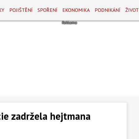
KY
POJIŠTĚNÍ
SPOŘENÍ
EKONOMIKA
PODNIKÁNÍ
ŽIVOT
cie zadržela hejtmana