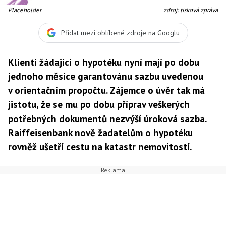
Placeholder
zdroj: tisková zpráva
Přidat mezi oblíbené zdroje na Googlu
Klienti žádající o hypotéku nyní mají po dobu
jednoho měsíce garantovánu sazbu uvedenou
v orientačním propočtu. Zájemce o úvěr tak má
jistotu, že se mu po dobu příprav veškerých
potřebných dokumentů nezvýší úroková sazba.
Raiffeisenbank nově žadatelům o hypotéku
rovněž ušetří cestu na katastr nemovitostí.