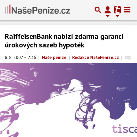
RaiffeisenBank nabízí zdarma garanci
úrokových sazeb hypoték
8. 8. 2007 – 7:36
|
Naše peníze
|
Redakce NašePeníze.cz
|