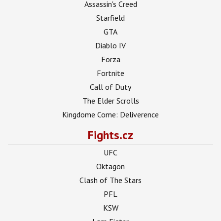
Assassin's Creed
Starfield
GTA
Diablo IV
Forza
Fortnite
Call of Duty
The Elder Scrolls
Kingdome Come: Deliverence
Fights.cz
UFC
Oktagon
Clash of The Stars
PFL
KSW