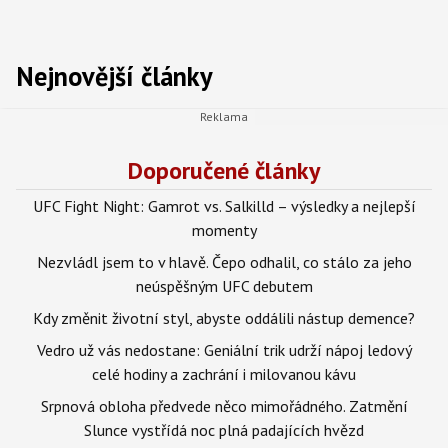
Nejnovější články
Doporučené články
UFC Fight Night: Gamrot vs. Salkilld – výsledky a nejlepší
momenty
Nezvládl jsem to v hlavě. Čepo odhalil, co stálo za jeho
neúspěšným UFC debutem
Kdy změnit životní styl, abyste oddálili nástup demence?
Vedro už vás nedostane: Geniální trik udrží nápoj ledový
celé hodiny a zachrání i milovanou kávu
Srpnová obloha předvede něco mimořádného. Zatmění
Slunce vystřídá noc plná padajících hvězd