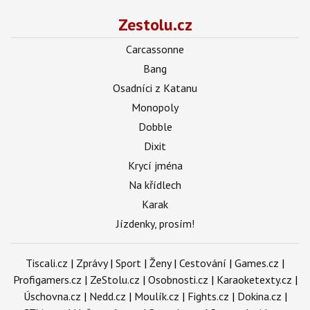
Zestolu.cz
Carcassonne
Bang
Osadníci z Katanu
Monopoly
Dobble
Dixit
Krycí jména
Na křídlech
Karak
Jízdenky, prosím!
Tiscali.cz
|
Zprávy
|
Sport
|
Ženy
|
Cestování
|
Games.cz
|
Profigamers.cz
|
ZeStolu.cz
|
Osobnosti.cz
|
Karaoketexty.cz
|
Úschovna.cz
|
Nedd.cz
|
Moulík.cz
|
Fights.cz
|
Dokina.cz
|