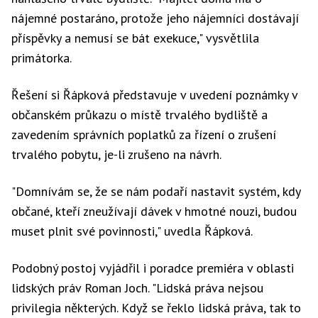
nájemné postaráno, protože jeho nájemníci dostávají
příspěvky a nemusí se bát exekuce," vysvětlila
primátorka.
Řešení si Řápková představuje v uvedení poznámky v
občanském průkazu o místě trvalého bydliště a
zavedením správních poplatků za řízení o zrušení
trvalého pobytu, je-li zrušeno na návrh.
"Domnívám se, že se nám podaří nastavit systém, kdy
občané, kteří zneužívají dávek v hmotné nouzi, budou
muset plnit své povinnosti," uvedla Řápková.
Podobný postoj vyjádřil i poradce premiéra v oblasti
lidských práv Roman Joch. "Lidská práva nejsou
privilegia některých. Když se řeklo lidská práva, tak to