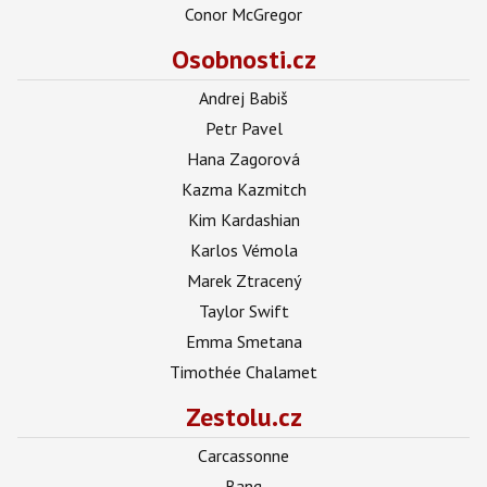
Conor McGregor
Osobnosti.cz
Andrej Babiš
Petr Pavel
Hana Zagorová
Kazma Kazmitch
Kim Kardashian
Karlos Vémola
Marek Ztracený
Taylor Swift
Emma Smetana
Timothée Chalamet
Zestolu.cz
Carcassonne
Bang