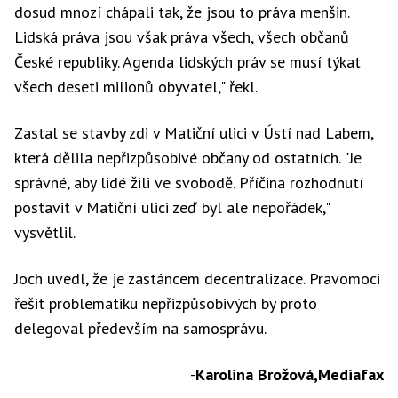
dosud mnozí chápali tak, že jsou to práva menšin.
Lidská práva jsou však práva všech, všech občanů
České republiky. Agenda lidských práv se musí týkat
všech deseti milionů obyvatel," řekl.
Zastal se stavby zdi v Matiční ulici v Ústí nad Labem,
která dělila nepřizpůsobivé občany od ostatních. "Je
správné, aby lidé žili ve svobodě. Příčina rozhodnutí
postavit v Matiční ulici zeď byl ale nepořádek,"
vysvětlil.
Joch uvedl, že je zastáncem decentralizace. Pravomoci
řešit problematiku nepřizpůsobivých by proto
delegoval především na samosprávu.
-
Karolina Brožová,Mediafax