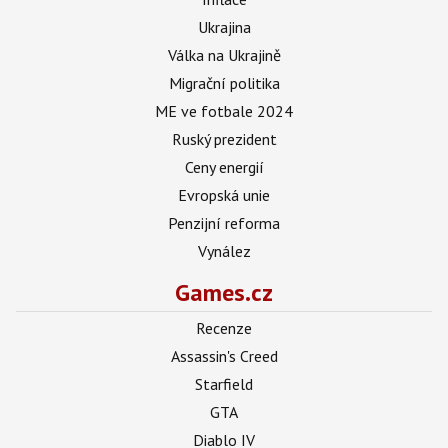
Ukrajina
Válka na Ukrajině
Migrační politika
ME ve fotbale 2024
Ruský prezident
Ceny energií
Evropská unie
Penzijní reforma
Vynález
Games.cz
Recenze
Assassin's Creed
Starfield
GTA
Diablo IV