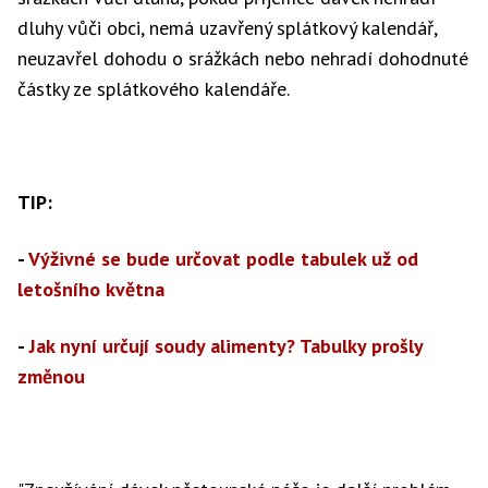
dluhy vůči obci, nemá uzavřený splátkový kalendář,
neuzavřel dohodu o srážkách nebo nehradí dohodnuté
částky ze splátkového kalendáře.
TIP:
-
Výživné se bude určovat podle tabulek už od
letošního května
-
Jak nyní určují soudy alimenty? Tabulky prošly
změnou