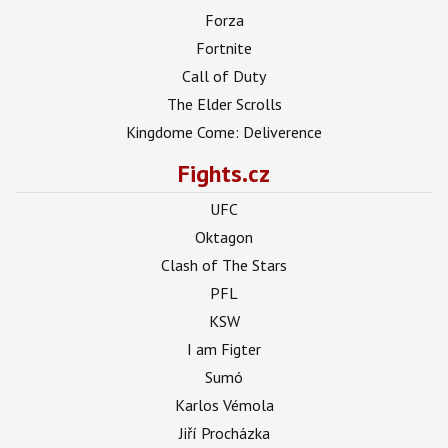
Forza
Fortnite
Call of Duty
The Elder Scrolls
Kingdome Come: Deliverence
Fights.cz
UFC
Oktagon
Clash of The Stars
PFL
KSW
I am Figter
Sumó
Karlos Vémola
Jiří Procházka