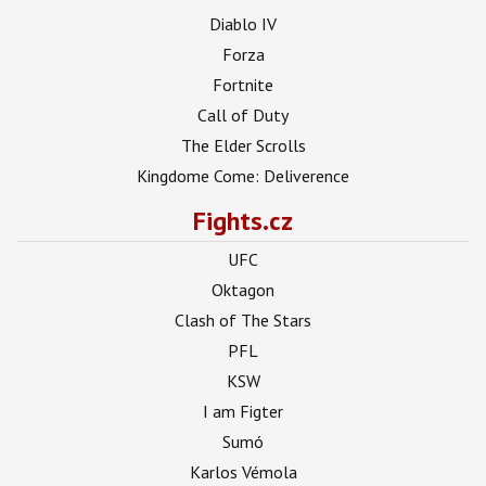
Diablo IV
Forza
Fortnite
Call of Duty
The Elder Scrolls
Kingdome Come: Deliverence
Fights.cz
UFC
Oktagon
Clash of The Stars
PFL
KSW
I am Figter
Sumó
Karlos Vémola