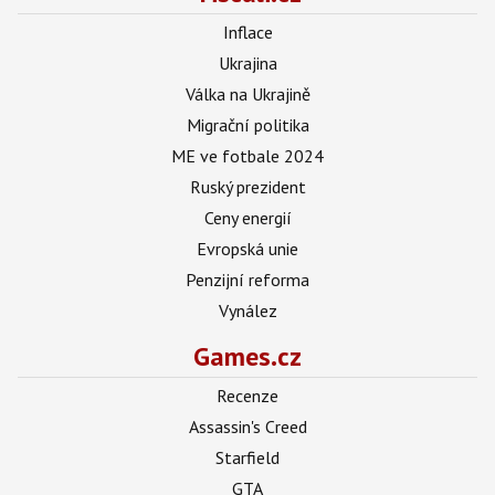
Inflace
Ukrajina
Válka na Ukrajině
Migrační politika
ME ve fotbale 2024
Ruský prezident
Ceny energií
Evropská unie
Penzijní reforma
Vynález
Games.cz
Recenze
Assassin's Creed
Starfield
GTA