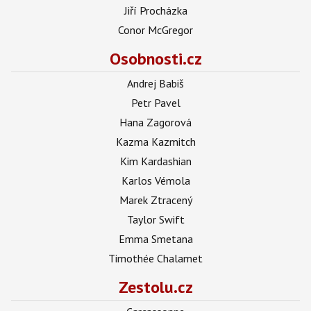
Jiří Procházka
Conor McGregor
Osobnosti.cz
Andrej Babiš
Petr Pavel
Hana Zagorová
Kazma Kazmitch
Kim Kardashian
Karlos Vémola
Marek Ztracený
Taylor Swift
Emma Smetana
Timothée Chalamet
Zestolu.cz