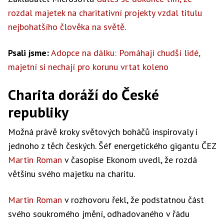
rozdal majetek na charitativní projekty vzdal titulu
nejbohatšího člověka na světě
.
Psali jsme:
Adopce na dálku: Pomáhají chudší lidé,
majetní si nechají pro korunu vrtat koleno
Charita doráží do České
republiky
Možná právě kroky světových boháčů inspirovaly i
jednoho z těch českých. Šéf energetického gigantu ČEZ
Martin Roman
v časopise Ekonom uvedl, že rozdá
většinu svého majetku na charitu.
Martin Roman
v rozhovoru řekl, že podstatnou část
svého soukromého jmění, odhadovaného v řádu