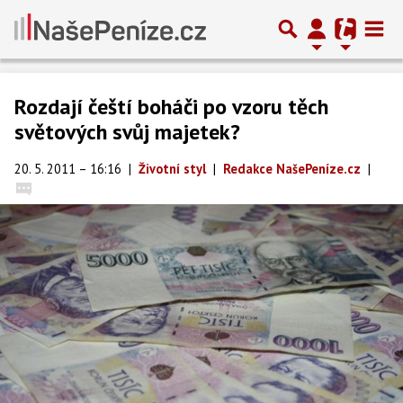
Rozdají čeští boháči po vzoru těch
světových svůj majetek?
20. 5. 2011 – 16:16
|
Životní styl
|
Redakce NašePeníze.cz
|