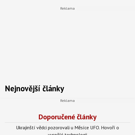
Nejnovější články
Doporučené články
Ukrajinští vědci pozorovali u Měsíce UFO. Hovoří o
vyspělé technologii