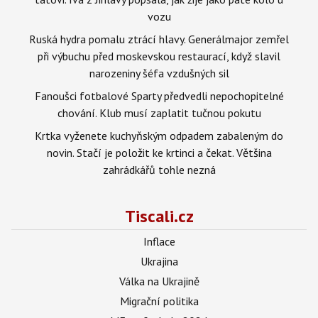
vozu
Ruská hydra pomalu ztrácí hlavy. Generálmajor zemřel
při výbuchu před moskevskou restaurací, když slavil
narozeniny šéfa vzdušných sil
Fanoušci fotbalové Sparty předvedli nepochopitelné
chování. Klub musí zaplatit tučnou pokutu
Krtka vyženete kuchyňským odpadem zabaleným do
novin. Stačí je položit ke krtinci a čekat. Většina
zahrádkářů tohle nezná
Tiscali.cz
Inflace
Ukrajina
Válka na Ukrajině
Migrační politika