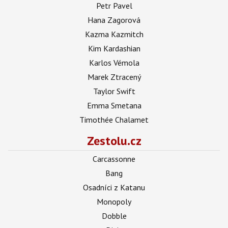
Petr Pavel
Hana Zagorová
Kazma Kazmitch
Kim Kardashian
Karlos Vémola
Marek Ztracený
Taylor Swift
Emma Smetana
Timothée Chalamet
Zestolu.cz
Carcassonne
Bang
Osadníci z Katanu
Monopoly
Dobble