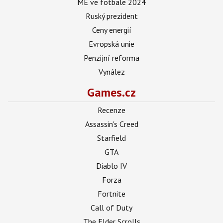
ME ve fotbale 2024
Ruský prezident
Ceny energií
Evropská unie
Penzijní reforma
Vynález
Games.cz
Recenze
Assassin's Creed
Starfield
GTA
Diablo IV
Forza
Fortnite
Call of Duty
The Elder Scrolls