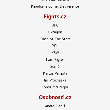
Kingdome Come: Deliverence
Fights.cz
UFC
Oktagon
Clash of The Stars
PFL
KSW
I am Figter
Sumó
Karlos Vémola
Jiří Procházka
Conor McGregor
Osobnosti.cz
Andrej Babiš