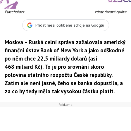
Placeholder
zdroj: tisková zpráva
Přidat mezi oblíbené zdroje na Googlu
Moskva – Ruská celní správa zažalovala americký
finanční ústav Bank of New York a jako odškodné
po něm chce 22,5 miliardy dolarů (asi
468 miliard Kč). To je pro srovnání skoro
polovina státního rozpočtu České republiky.
Zatím ale není jasné, čeho se banka dopustila, a
za co by tedy měla tak vysokou částku platit.