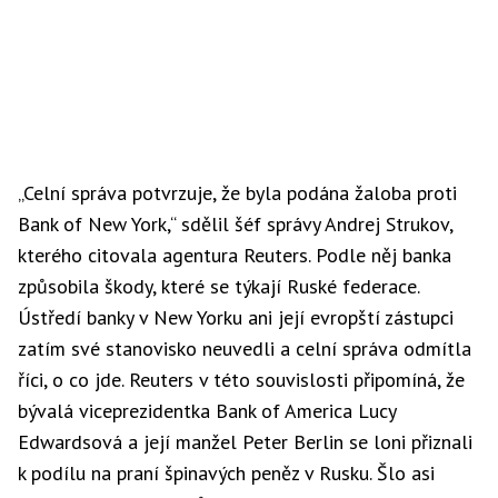
„Celní správa potvrzuje, že byla podána žaloba proti
Bank of New York,“ sdělil šéf správy Andrej Strukov,
kterého citovala agentura Reuters. Podle něj banka
způsobila škody, které se týkají Ruské federace.
Ústředí banky v New Yorku ani její evropští zástupci
zatím své stanovisko neuvedli a celní správa odmítla
říci, o co jde. Reuters v této souvislosti připomíná, že
bývalá viceprezidentka Bank of America Lucy
Edwardsová a její manžel Peter Berlin se loni přiznali
k podílu na praní špinavých peněz v Rusku. Šlo asi