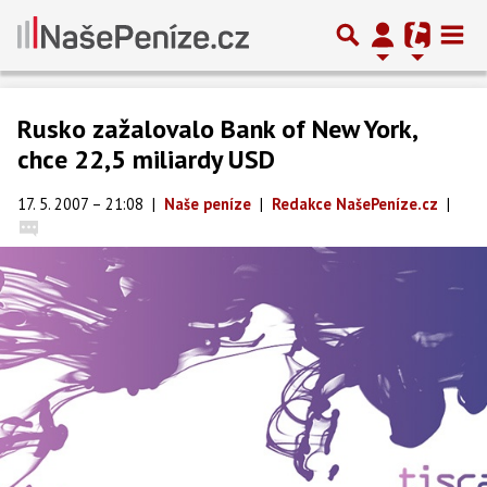
Rusko zažalovalo Bank of New York,
chce 22,5 miliardy USD
17. 5. 2007 – 21:08
|
Naše peníze
|
Redakce NašePeníze.cz
|