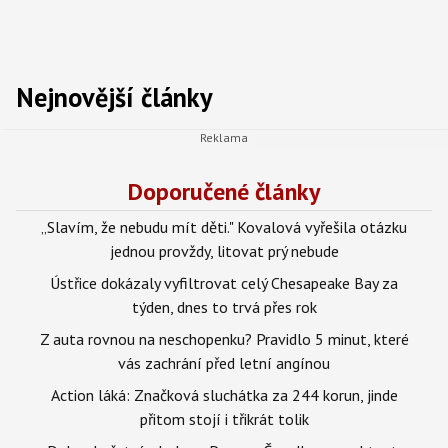
Nejnovější články
Doporučené články
„Slavím, že nebudu mít děti." Kovalová vyřešila otázku
jednou provždy, litovat prý nebude
Ústřice dokázaly vyfiltrovat celý Chesapeake Bay za
týden, dnes to trvá přes rok
Z auta rovnou na neschopenku? Pravidlo 5 minut, které
vás zachrání před letní angínou
Action láká: Značková sluchátka za 244 korun, jinde
přitom stojí i třikrát tolik