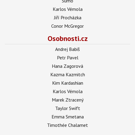
Sumó
Karlos Vémola
Jiří Procházka
Conor McGregor
Osobnosti.cz
Andrej Babiš
Petr Pavel
Hana Zagorová
Kazma Kazmitch
Kim Kardashian
Karlos Vémola
Marek Ztracený
Taylor Swift
Emma Smetana
Timothée Chalamet