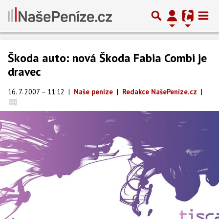
Škoda auto: nová Škoda Fabia Combi je
dravec
16. 7. 2007 – 11:12
|
Naše peníze
|
Redakce NašePeníze.cz
|