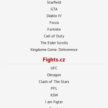
Starfield
GTA
Diablo IV
Forza
Fortnite
Call of Duty
The Elder Scrolls
Kingdome Come: Deliverence
Fights.cz
UFC
Oktagon
Clash of The Stars
PFL
KSW
I am Figter