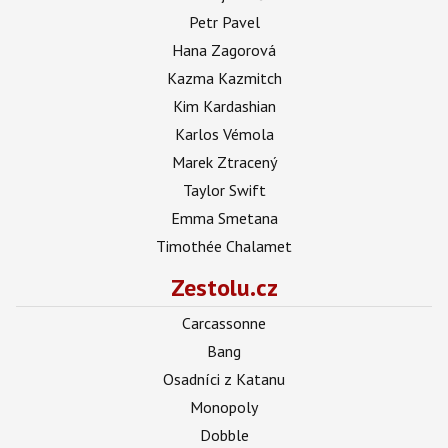
Petr Pavel
Hana Zagorová
Kazma Kazmitch
Kim Kardashian
Karlos Vémola
Marek Ztracený
Taylor Swift
Emma Smetana
Timothée Chalamet
Zestolu.cz
Carcassonne
Bang
Osadníci z Katanu
Monopoly
Dobble