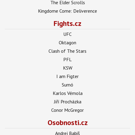
The Elder Scrolls
Kingdome Come: Deliverence
Fights.cz
UFC
Oktagon
Clash of The Stars
PFL
KSW
I am Figter
Sumó
Karlos Vémola
Jiří Procházka
Conor McGregor
Osobnosti.cz
Andrej Babiš