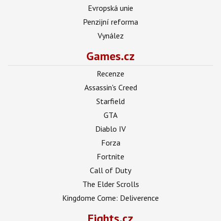
Evropská unie
Penzijní reforma
Vynález
Games.cz
Recenze
Assassin's Creed
Starfield
GTA
Diablo IV
Forza
Fortnite
Call of Duty
The Elder Scrolls
Kingdome Come: Deliverence
Fights.cz