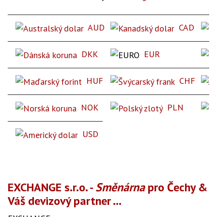
AUD
CAD
DKK
EUR
HUF
CHF
NOK
PLN
USD
EXCHANGE s.r.o. -
Směnárna
pro Čechy &
Váš devizový partner
...