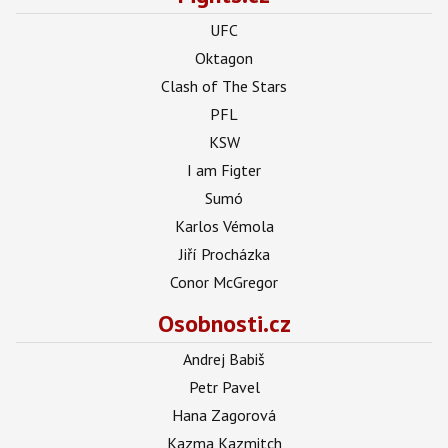
UFC
Oktagon
Clash of The Stars
PFL
KSW
I am Figter
Sumó
Karlos Vémola
Jiří Procházka
Conor McGregor
Osobnosti.cz
Andrej Babiš
Petr Pavel
Hana Zagorová
Kazma Kazmitch