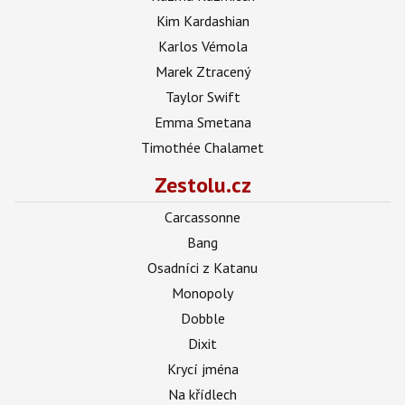
Kim Kardashian
Karlos Vémola
Marek Ztracený
Taylor Swift
Emma Smetana
Timothée Chalamet
Zestolu.cz
Carcassonne
Bang
Osadníci z Katanu
Monopoly
Dobble
Dixit
Krycí jména
Na křídlech