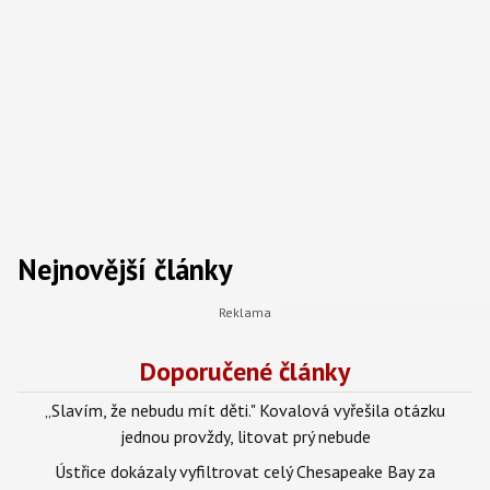
Nejnovější články
Doporučené články
„Slavím, že nebudu mít děti." Kovalová vyřešila otázku
jednou provždy, litovat prý nebude
Ústřice dokázaly vyfiltrovat celý Chesapeake Bay za