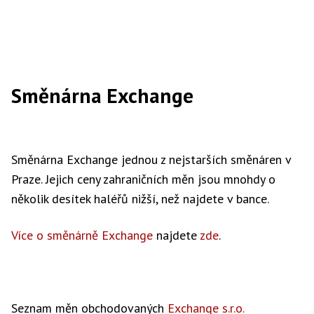
Směnárna Exchange
Směnárna Exchange jednou z nejstarších směnáren v
Praze. Jejich ceny zahraničních měn jsou mnohdy o
několik desítek haléřů nižší, než najdete v bance.
Více o směnárně Exchange
najdete
zde
.
Seznam měn obchodovaných
Exchange s.r.o.