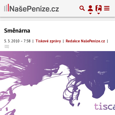
Směnárna
5. 3. 2010 – 7:58
|
Tiskové zprávy
|
Redakce NašePeníze.cz
|