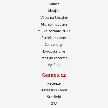
Inflace
Ukrajina
Válka na Ukrajině
Migrační politika
ME ve fotbale 2024
Ruský prezident
Ceny energií
Evropská unie
Penzijní reforma
Vynález
Games.cz
Recenze
Assassin's Creed
Starfield
GTA