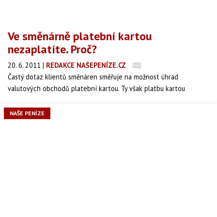
Ve směnárně platební kartou
nezaplatíte. Proč?
20. 6. 2011
|
REDAKCE NAŠEPENÍZE.CZ
Častý dotaz klientů směnáren směřuje na možnost úhrad
valutových obchodů platební kartou. Ty však platbu kartou
obvykle neumožňují. Proč?
NAŠE PENÍZE