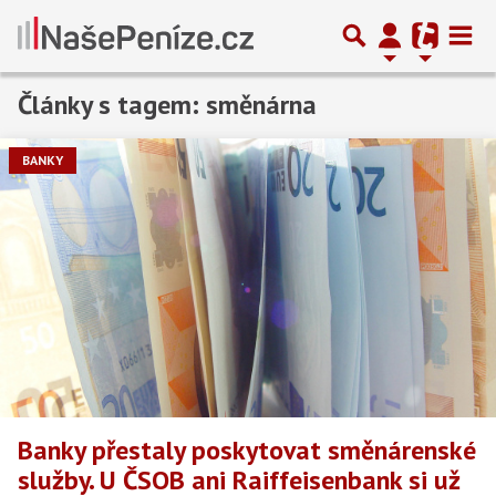
Články s tagem: směnárna
BANKY
Banky přestaly poskytovat směnárenské
služby. U ČSOB ani Raiffeisenbank si už