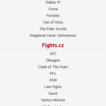
Diablo IV
Forza
Fortnite
Call of Duty
The Elder Scrolls
Kingdome Come: Deliverence
Fights.cz
UFC
Oktagon
Clash of The Stars
PFL
KSW
I am Figter
Sumó
Karlos Vémola