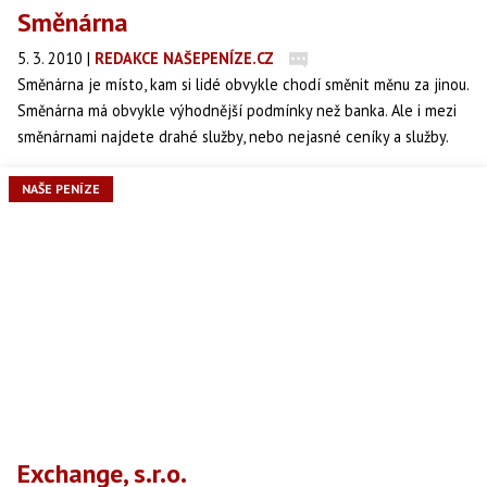
Směnárna
5. 3. 2010
|
REDAKCE NAŠEPENÍZE.CZ
Směnárna je místo, kam si lidé obvykle chodí směnit měnu za jinou.
Směnárna má obvykle výhodnější podmínky než banka. Ale i mezi
směnárnami najdete drahé služby, nebo nejasné ceníky a služby.
NAŠE PENÍZE
Exchange, s.r.o.