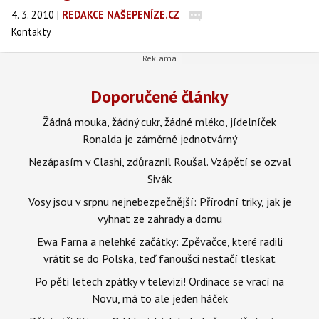
4. 3. 2010
|
REDAKCE NAŠEPENÍZE.CZ
Kontakty
Doporučené články
Žádná mouka, žádný cukr, žádné mléko, jídelníček
Ronalda je záměrně jednotvárný
Nezápasím v Clashi, zdůraznil Roušal. Vzápětí se ozval
Sivák
Vosy jsou v srpnu nejnebezpečnější: Přírodní triky, jak je
vyhnat ze zahrady a domu
Ewa Farna a nelehké začátky: Zpěvačce, které radili
vrátit se do Polska, teď fanoušci nestačí tleskat
Po pěti letech zpátky v televizi! Ordinace se vrací na
Novu, má to ale jeden háček