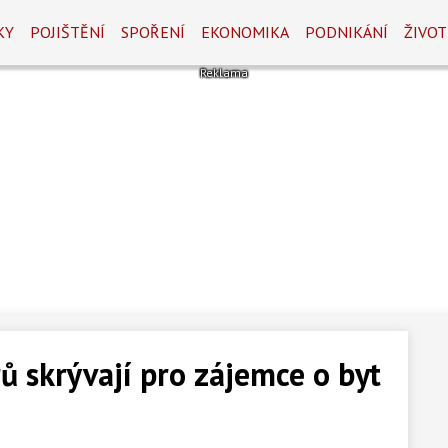
KY
POJIŠTĚNÍ
SPOŘENÍ
EKONOMIKA
PODNIKÁNÍ
ŽIVOT
 skrývají pro zájemce o byt