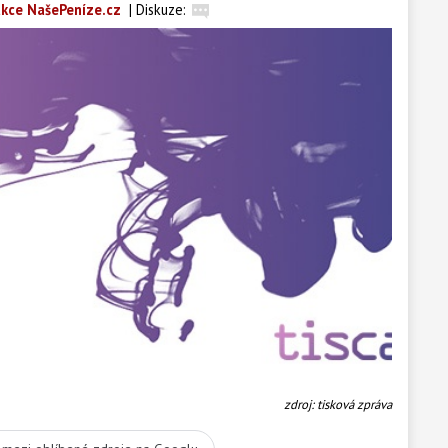
kce NašePeníze.cz
|
Diskuze:
zdroj: tisková zpráva