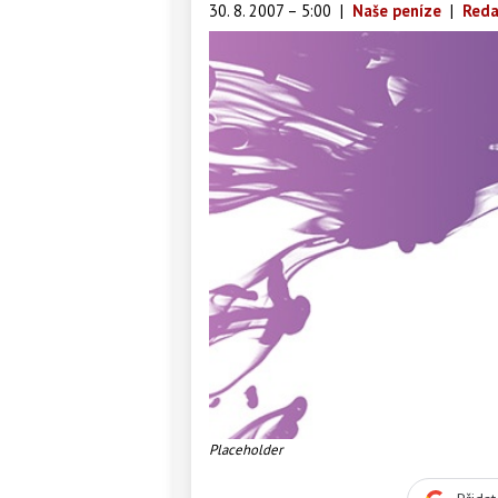
30. 8. 2007 – 5:00
|
Naše peníze
|
Reda
Placeholder