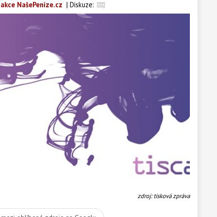
akce NašePeníze.cz
|
Diskuze:
zdroj: tisková zpráva