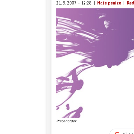
21. 3. 2007 – 12:28
|
Naše peníze
|
Red
Placeholder