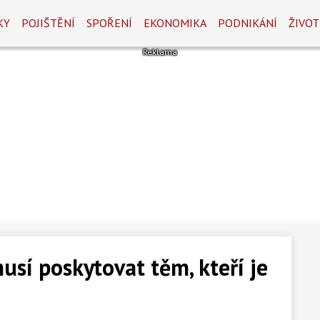
KY
POJIŠTĚNÍ
SPOŘENÍ
EKONOMIKA
PODNIKÁNÍ
ŽIVOT
usí poskytovat těm, kteří je