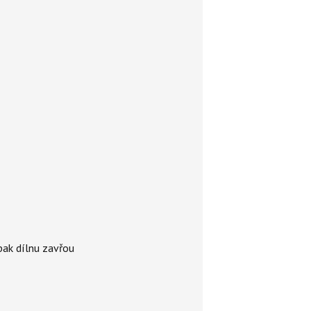
 pak dílnu zavřou