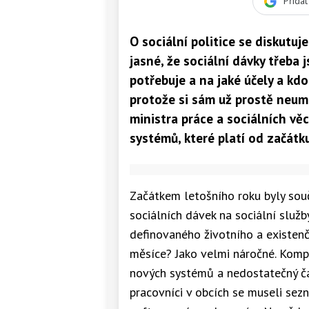
Přida
O sociální politice se diskutuj
jasné, že sociální dávky třeba j
potřebuje a na jaké účely a kdo
protože si sám už prostě neum
ministra práce a sociálních vě
systémů, které platí od začátku
Začátkem letošního roku byly sou
sociálních dávek na sociální služ
definovaného životního a existenč
měsíce? Jako velmi náročné. Komp
nových systémů a nedostatečný čas
pracovníci v obcích se museli sez