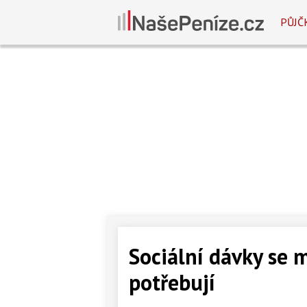
PŮJČ
Sociální dávky se m
potřebují