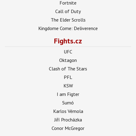
Fortnite
Call of Duty
The Elder Scrolls
Kingdome Come: Deliverence
Fights.cz
UFC
Oktagon
Clash of The Stars
PFL
KSW
I am Figter
Sumó
Karlos Vémola
Jiří Procházka
Conor McGregor