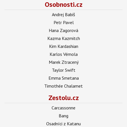
Osobnosti.cz
Andrej Babiš
Petr Pavel
Hana Zagorová
Kazma Kazmitch
Kim Kardashian
Karlos Vémola
Marek Ztracený
Taylor Swift
Emma Smetana
Timothée Chalamet
Zestolu.cz
Carcassonne
Bang
Osadníci z Katanu