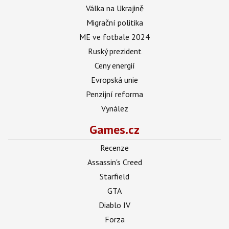
Válka na Ukrajině
Migrační politika
ME ve fotbale 2024
Ruský prezident
Ceny energií
Evropská unie
Penzijní reforma
Vynález
Games.cz
Recenze
Assassin's Creed
Starfield
GTA
Diablo IV
Forza