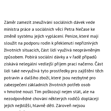
Záměr zamezit zneužívání sociálních dávek vede
ministra práce a sociálních věcí Petra Nečase ke
změně systému jejich vyplácení. Peníze, které mají
sloužit na podporu rodin k překlenutí nepříznivých
životních situacích, část lidí využívá neoprávněným
způsobem. Pobírá sociální dávky a v řadě případů
získává nelegální vedlejší příjem prací načerno. Část
lidí také nevyužívá tyto prostředky pro zajištění těch
potravin a dalšího zboží, které jsou nezbytné pro
zabezpečení základních životních potřeb osob
v hmotné nouzi. Tím poškozují nejen stát, ale na
nezodpovědné chování některých rodičů doplácejí
jejich nejbližší, hlavně děti. Zároveň nejsou