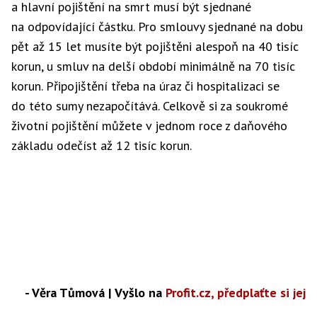
a hlavní pojištění na smrt musí být sjednané
na odpovídající částku. Pro smlouvy sjednané na dobu
pět až 15 let musíte být pojištěni alespoň na 40 tisíc
korun, u smluv na delší období minimálně na 70 tisíc
korun. Připojištění třeba na úraz či hospitalizaci se
do této sumy nezapočítává. Celkově si za soukromé
životní pojištění můžete v jednom roce z daňového
základu odečíst až 12 tisíc korun.
-
Věra Tůmová |
Vyšlo na
Profit.cz, předplaťte si jej