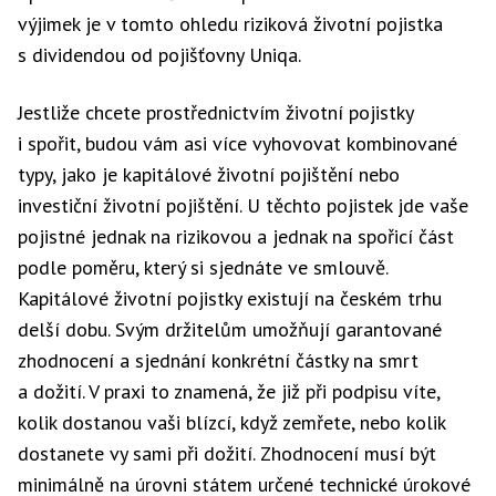
výjimek je v tomto ohledu riziková životní pojistka
s dividendou od pojišťovny Uniqa.
Jestliže chcete prostřednictvím životní pojistky
i spořit, budou vám asi více vyhovovat kombinované
typy, jako je kapitálové životní pojištění nebo
investiční životní pojištění. U těchto pojistek jde vaše
pojistné jednak na rizikovou a jednak na spořicí část
podle poměru, který si sjednáte ve smlouvě.
Kapitálové životní pojistky existují na českém trhu
delší dobu. Svým držitelům umožňují garantované
zhodnocení a sjednání konkrétní částky na smrt
a dožití. V praxi to znamená, že již při podpisu víte,
kolik dostanou vaši blízcí, když zemřete, nebo kolik
dostanete vy sami při dožití. Zhodnocení musí být
minimálně na úrovni státem určené technické úrokové