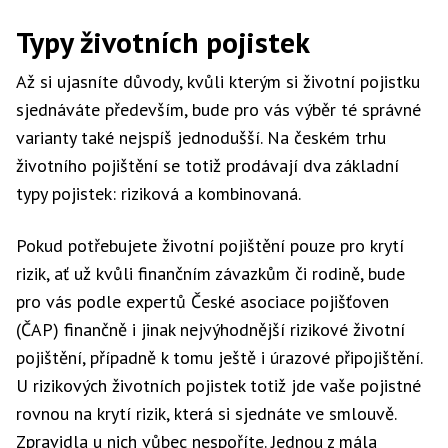
Typy životních pojistek
Až si ujasníte důvody, kvůli kterým si životní pojistku
sjednáváte především, bude pro vás výběr té správné
varianty také nejspíš jednodušší. Na českém trhu
životního pojištění se totiž prodávají dva základní
typy pojistek: riziková a kombinovaná.
Pokud potřebujete životní pojištění pouze pro krytí
rizik, ať už kvůli finančním závazkům či rodině, bude
pro vás podle expertů České asociace pojišťoven
(ČAP) finančně i jinak nejvýhodnější rizikové životní
pojištění, případně k tomu ještě i úrazové připojištění.
U rizikových životních pojistek totiž jde vaše pojistné
rovnou na krytí rizik, která si sjednáte ve smlouvě.
Zpravidla u nich vůbec nespoříte. Jednou z mála