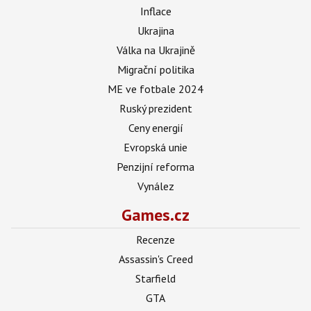
Inflace
Ukrajina
Válka na Ukrajině
Migrační politika
ME ve fotbale 2024
Ruský prezident
Ceny energií
Evropská unie
Penzijní reforma
Vynález
Games.cz
Recenze
Assassin's Creed
Starfield
GTA