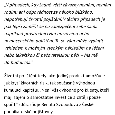
„
V případech, kdy žádné větší závazky nemám, nemám
rodinu ani odpovědnost za někoho blízkého,
nepotřebuji životní pojištění. V těchto případech je
pak lepší zaměřit se na zabezpečení sebe sama
například prostřednictvím úrazového nebo
nemocenského pojištění. To se vám může vyplatit –
vzhledem k možným vysokým nákladům na léčení
nebo lékařskou či pečovatelskou péči – hlavně
do budoucna.
“
Životní pojištění tedy jako jediný produkt umožňuje
jak krytí životních rizik, tak současně výhodnou
kumulaci kapitálu. „Není však vhodné pro klienty, kteří
mají zájem o samostatné investice a chtějí pouze
spořit,“ zdůrazňuje Renata Svobodová z České
podnikatelské pojišťovny.