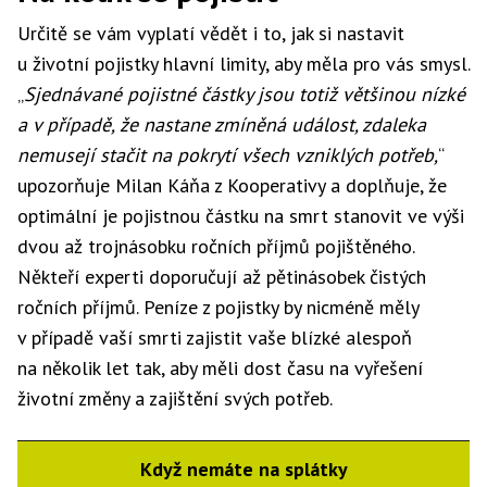
Určitě se vám vyplatí vědět i to, jak si nastavit
u životní pojistky hlavní limity, aby měla pro vás smysl.
„
Sjednávané pojistné částky jsou totiž většinou nízké
a v případě, že nastane zmíněná událost, zdaleka
nemusejí stačit na pokrytí všech vzniklých potřeb,
“
upozorňuje Milan Káňa z Kooperativy a doplňuje, že
optimální je pojistnou částku na smrt stanovit ve výši
dvou až trojnásobku ročních příjmů pojištěného.
Někteří experti doporučují až pětinásobek čistých
ročních příjmů. Peníze z pojistky by nicméně měly
v případě vaší smrti zajistit vaše blízké alespoň
na několik let tak, aby měli dost času na vyřešení
životní změny a zajištění svých potřeb.
Když nemáte na splátky