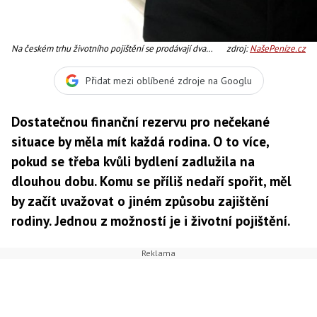
Na českém trhu životního pojištění se prodávají dva
zdroj:
NašePeníze.cz
základní typy pojistek: riziková a kombinovaná, Foto:SXC
Přidat mezi oblíbené zdroje na Googlu
Dostatečnou finanční rezervu pro nečekané
situace by měla mít každá rodina. O to více,
pokud se třeba kvůli bydlení zadlužila na
dlouhou dobu. Komu se příliš nedaří spořit, měl
by začít uvažovat o jiném způsobu zajištění
rodiny. Jednou z možností je i životní pojištění.