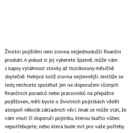
Životní pojištění není zrovna nejjednodušší finanční
produkt. A pokud si jej vyberete špatně, může vám
z kapsy vytáhnout stovky až tisícikoruny měsíčně
zbytečně. Nebývá totiž zrovna nejlevnější. Jestliže se
tedy nechcete spoléhat jen na doporučení různých
finančních poradců nebo pracovníků na přepážce
pojišťoven, měli byste o životních pojistkách vědět
alespoň několik základních věcí. Jinak se může stát, že
vám vnutí či doporučí pojistku, kterou buďto vůbec
nepotřebujete, nebo která bude mít pro vaše potřeby