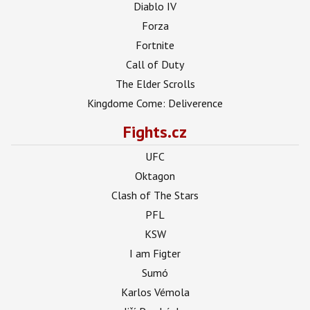
Diablo IV
Forza
Fortnite
Call of Duty
The Elder Scrolls
Kingdome Come: Deliverence
Fights.cz
UFC
Oktagon
Clash of The Stars
PFL
KSW
I am Figter
Sumó
Karlos Vémola