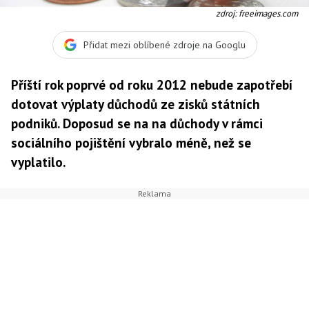
zdroj: freeimages.com
Přidat mezi oblíbené zdroje na Googlu
Příští rok poprvé od roku 2012 nebude zapotřebí
dotovat výplaty důchodů ze zisků státních
podniků. Doposud se na na důchody v rámci
sociálního pojištění vybralo méně, než se
vyplatilo.