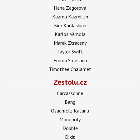
Hana Zagorová
Kazma Kazmitch
Kim Kardashian
Karlos Vémola
Marek Ztracený
Taylor Swift
Emma Smetana
Timothée Chalamet
Zestolu.cz
Carcassonne
Bang
Osadníci z Katanu
Monopoly
Dobble
Dixit