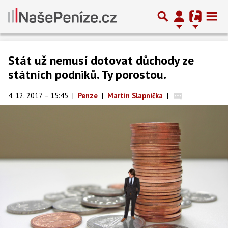
Stát už nemusí dotovat důchody ze
státních podniků. Ty porostou.
4. 12. 2017 – 15:45
|
Penze
|
Martin Slapnička
|