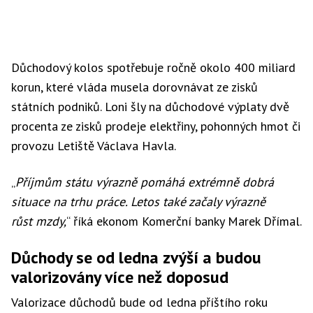
Důchodový kolos spotřebuje ročně okolo 400 miliard
korun, které vláda musela dorovnávat ze zisků
státních podniků. Loni šly na důchodové výplaty dvě
procenta ze zisků prodeje elektřiny, pohonných hmot či
provozu Letiště Václava Havla.
„
Příjmům státu výrazně pomáhá extrémně dobrá
situace na trhu práce. Letos také začaly výrazně
růst mzdy,
“ říká ekonom Komerční banky Marek Dřímal.
Důchody se od ledna zvýší a budou
valorizovány více než doposud
Valorizace důchodů bude od ledna příštího roku