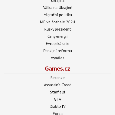
Ukrajina
Válka na Ukrajině
Migrační politika
ME ve fotbale 2024
Ruský prezident
Ceny energií
Evropská unie
Penzijní reforma
Vynález
Games.cz
Recenze
Assassin's Creed
Starfield
GTA
Diablo IV
Forza