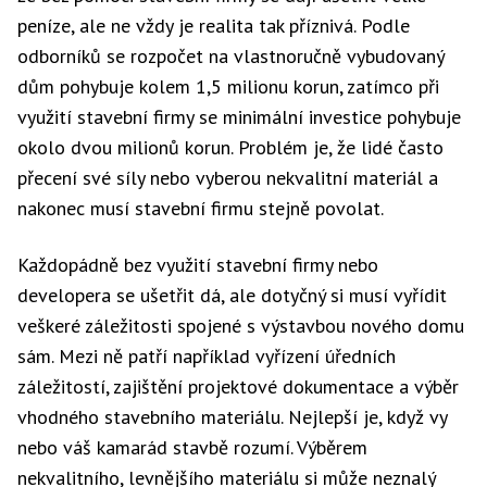
peníze, ale ne vždy je realita tak příznivá. Podle
odborníků se rozpočet na vlastnoručně vybudovaný
dům pohybuje kolem 1,5 milionu korun, zatímco při
využití stavební firmy se minimální investice pohybuje
okolo dvou milionů korun. Problém je, že lidé často
přecení své síly nebo vyberou nekvalitní materiál a
nakonec musí stavební firmu stejně povolat.
Každopádně bez využití stavební firmy nebo
developera se ušetřit dá, ale dotyčný si musí vyřídit
veškeré záležitosti spojené s výstavbou nového domu
sám. Mezi ně patří například vyřízení úředních
záležitostí, zajištění projektové dokumentace a výběr
vhodného stavebního materiálu. Nejlepší je, když vy
nebo váš kamarád stavbě rozumí. Výběrem
nekvalitního, levnějšího materiálu si může neznalý