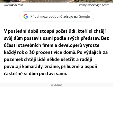
Ilustrační foto
zdroj: freeimages.com
Přidat mezi oblíbené zdroje na Googlu
V poslední době stoupá počet lidí, kteří si chtějí
svůj dům postavit sami podle svých představ. Bez
účasti stavebních firem a developerů vyroste
každý rok o 30 procent více domů. Po výdajích za
pozemek chtějí lidé někde ušetřit a raději
povolají kamarády, známé, příbuzné a aspoň
částečně si dům postaví sami.