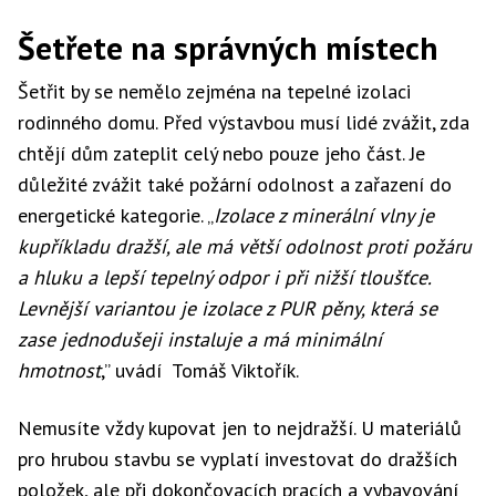
Šetřete na správných místech
Šetřit by se nemělo zejména na tepelné izolaci
rodinného domu. Před výstavbou musí lidé zvážit, zda
chtějí dům zateplit celý nebo pouze jeho část. Je
důležité zvážit také požární odolnost a zařazení do
energetické kategorie. „
Izolace z minerální vlny je
kupříkladu dražší, ale má větší odolnost proti požáru
a hluku a lepší tepelný odpor i při nižší tloušťce.
Levnější variantou je izolace z PUR pěny, která se
zase jednodušeji instaluje a má minimální
hmotnost
,” uvádí Tomáš Viktořík.
Nemusíte vždy kupovat jen to nejdražší. U materiálů
pro hrubou stavbu se vyplatí investovat do dražších
položek, ale při dokončovacích pracích a vybavování