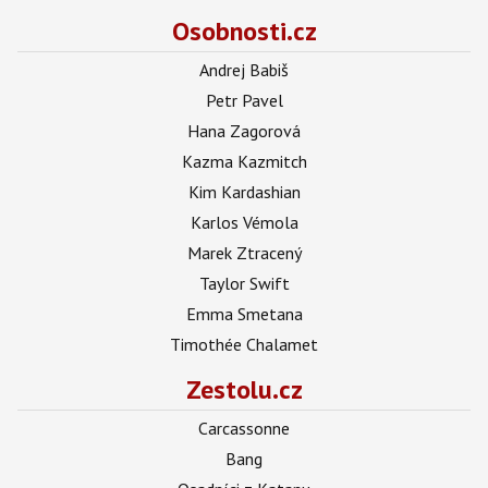
Osobnosti.cz
Andrej Babiš
Petr Pavel
Hana Zagorová
Kazma Kazmitch
Kim Kardashian
Karlos Vémola
Marek Ztracený
Taylor Swift
Emma Smetana
Timothée Chalamet
Zestolu.cz
Carcassonne
Bang