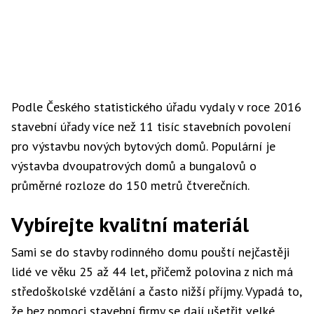
Podle Českého statistického úřadu vydaly v roce 2016
stavební úřady více než 11 tisíc stavebních povolení
pro výstavbu nových bytových domů. Populární je
výstavba dvoupatrových domů a bungalovů o
průměrné rozloze do 150 metrů čtverečních.
Vybírejte kvalitní materiál
Sami se do stavby rodinného domu pouští nejčastěji
lidé ve věku 25 až 44 let, přičemž polovina z nich má
středoškolské vzdělání a často nižší příjmy. Vypadá to,
že bez pomoci stavební firmy se dají ušetřit velké