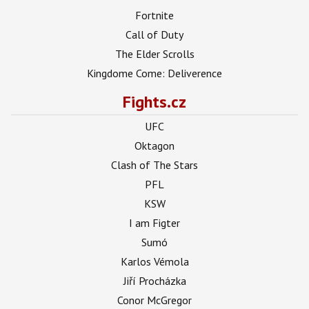
Fortnite
Call of Duty
The Elder Scrolls
Kingdome Come: Deliverence
Fights.cz
UFC
Oktagon
Clash of The Stars
PFL
KSW
I am Figter
Sumó
Karlos Vémola
Jiří Procházka
Conor McGregor