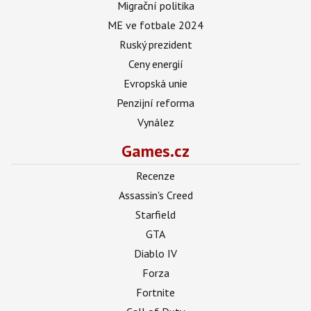
Migrační politika
ME ve fotbale 2024
Ruský prezident
Ceny energií
Evropská unie
Penzijní reforma
Vynález
Games.cz
Recenze
Assassin's Creed
Starfield
GTA
Diablo IV
Forza
Fortnite