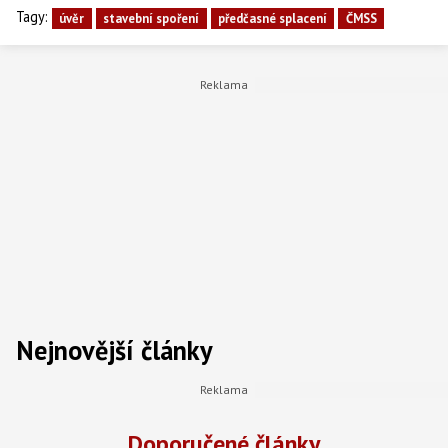
Tagy:
úvěr
stavební spoření
předčasné splacení
ČMSS
Nejnovější články
Doporučené články