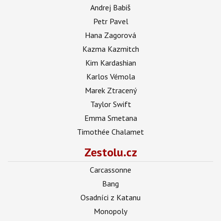
Andrej Babiš
Petr Pavel
Hana Zagorová
Kazma Kazmitch
Kim Kardashian
Karlos Vémola
Marek Ztracený
Taylor Swift
Emma Smetana
Timothée Chalamet
Zestolu.cz
Carcassonne
Bang
Osadníci z Katanu
Monopoly