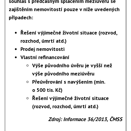
souhlas s předčasným splacením meziúvěru se
zajištěním nemovitostí
pouze
v níže uvedených
případech:
Řešení výjimečné životní situace (rozvod,
rozchod, úmrtí atd.)
Prodej nemovitosti
Vlastní refinancování
Výše původního úvěru je vyšší než
výše původního meziúvěru
Přeúvěrování s navýšením (min.
o 500 tis. Kč)
Řešení výjimečné životní situace
(rozvod, rozchod, úmrtí atd.)
Zdroj
: Informace 36/2013, ČMSS