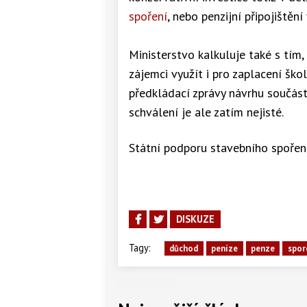
spoření
, nebo penzijní připojištěn
Ministerstvo kalkuluje také s tím
zájemci využít i pro zaplacení šk
předkládací zprávy návrhu součást
schválení je ale zatím nejisté.
Státní podporu stavebního spořen
DISKUZE
Tagy:
důchod
peníze
penze
spor