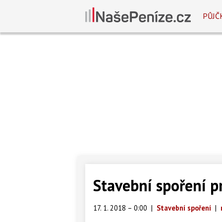
PŮJČ
Stavební spoření pro
17. 1. 2018 – 0:00
|
Stavební spoření
|