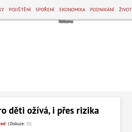
KY
POJIŠTĚNÍ
SPOŘENÍ
EKONOMIKA
PODNIKÁNÍ
ŽIVOT
 děti ožívá, i přes rizika
red
|
Diskuze: