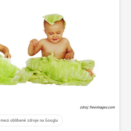
zdroj: freeimages.com
t mezi oblíbené zdroje na Googlu