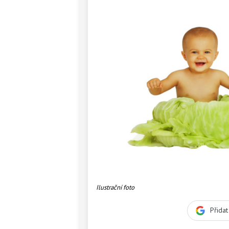
Ilustrační foto
Přida