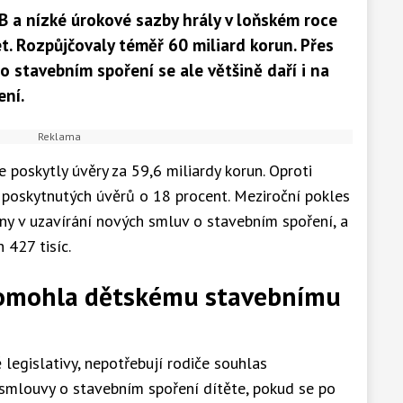
 a nízké úrokové sazby hrály v loňském roce
. Rozpůjčovaly téměř 60 miliard korun. Přes
 stavebním spoření se ale většině daří i na
ení.
 poskytly úvěry za 59,6 miliardy korun. Oproti
poskytnutých úvěrů o 18 procent. Meziroční pokles
ny v uzavírání nových smluv o stavebním spoření, a
 427 tisíc.
pomohla dětskému stavebnímu
legislativy, nepotřebují rodiče souhlas
smlouvy o stavebním spoření dítěte, pokud se po