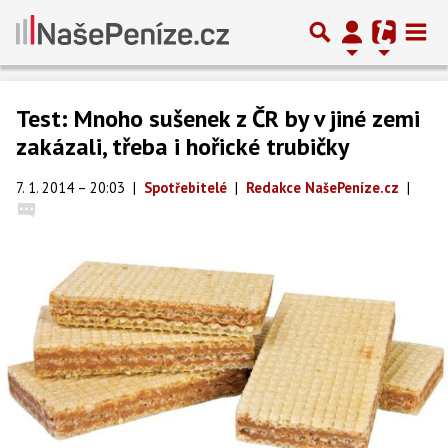
Test: Mnoho sušenek z ČR by v jiné zemi
zakázali, třeba i hořické trubičky
7. 1. 2014 – 20:03
|
Spotřebitelé
|
Redakce NašePeníze.cz
|