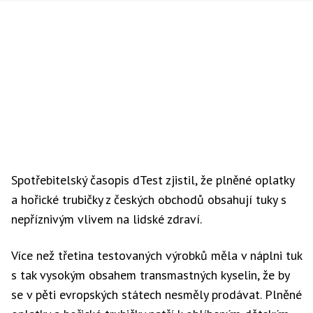
Spotřebitelský časopis dTest zjistil, že plněné oplatky
a hořické trubičky z českých obchodů obsahují tuky s
nepříznivým vlivem na lidské zdraví.
Více než třetina testovaných výrobků měla v náplni tuk
s tak vysokým obsahem transmastných kyselin, že by
se v pěti evropských státech nesměly prodávat. Plněné