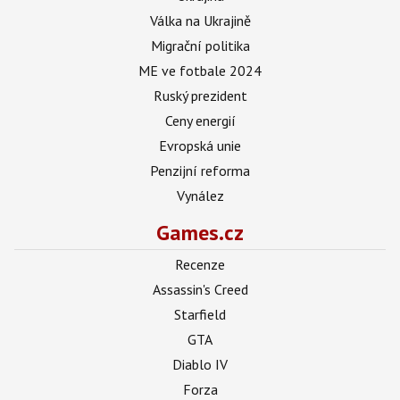
Válka na Ukrajině
Migrační politika
ME ve fotbale 2024
Ruský prezident
Ceny energií
Evropská unie
Penzijní reforma
Vynález
Games.cz
Recenze
Assassin's Creed
Starfield
GTA
Diablo IV
Forza