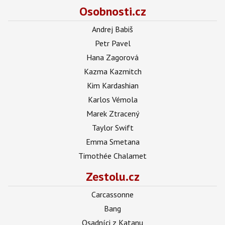
Osobnosti.cz
Andrej Babiš
Petr Pavel
Hana Zagorová
Kazma Kazmitch
Kim Kardashian
Karlos Vémola
Marek Ztracený
Taylor Swift
Emma Smetana
Timothée Chalamet
Zestolu.cz
Carcassonne
Bang
Osadníci z Katanu