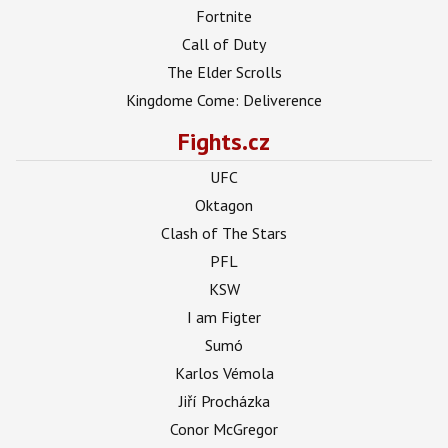
Fortnite
Call of Duty
The Elder Scrolls
Kingdome Come: Deliverence
Fights.cz
UFC
Oktagon
Clash of The Stars
PFL
KSW
I am Figter
Sumó
Karlos Vémola
Jiří Procházka
Conor McGregor