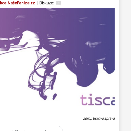
kce NašePeníze.cz
|
Diskuze:
zdroj: tisková zpráva