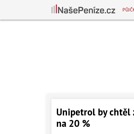
PŮJČ
Unipetrol by chtěl
na 20 %