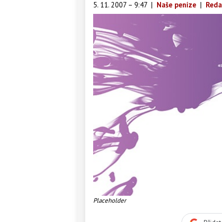
5. 11. 2007 – 9:47
|
Naše peníze
|
Reda
Placeholder