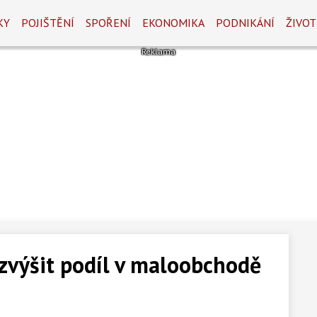
KY
POJIŠTĚNÍ
SPOŘENÍ
EKONOMIKA
PODNIKÁNÍ
ŽIVOT
 zvýšit podíl v maloobchodě