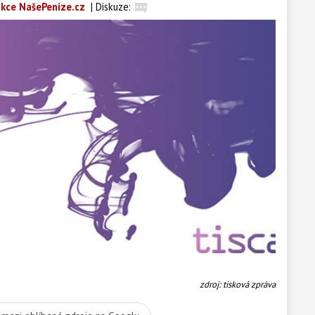
kce NašePeníze.cz
|
Diskuze:
zdroj: tisková zpráva