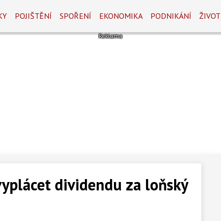
KY
POJIŠTĚNÍ
SPOŘENÍ
EKONOMIKA
PODNIKÁNÍ
ŽIVOT
yplácet dividendu za loňský