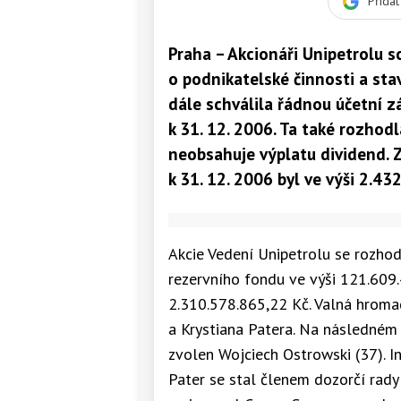
Přida
Praha – Akcionáři Unipetrolu s
o podnikatelské činnosti a sta
dále schválila řádnou účetní 
k 31. 12. 2006. Ta také rozhodl
neobsahuje výplatu dividend. Z
k 31. 12. 2006 byl ve výši 2.43
Akcie Vedení Unipetrolu se rozhod
rezervního fondu ve výši 121.609.
2.310.578.865,22 Kč. Valná hroma
a Krystiana Patera. Na následném 
zvolen Wojciech Ostrowski (37). I
Pater se stal členem dozorčí rady