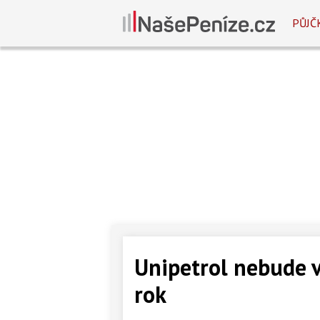
PŮJČ
Unipetrol nebude v
rok