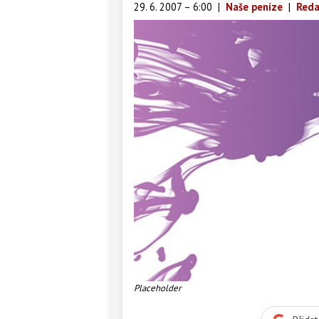
29. 6. 2007 – 6:00
|
Naše peníze
|
Reda
Placeholder