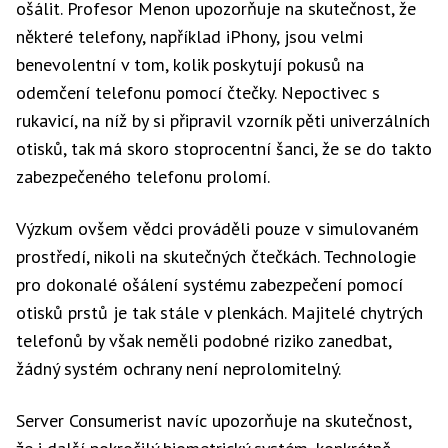
ošálit. Profesor Menon upozorňuje na skutečnost, že
některé telefony, například iPhony, jsou velmi
benevolentní v tom, kolik poskytují pokusů na
odemčení telefonu pomocí čtečky. Nepoctivec s
rukavicí, na níž by si připravil vzorník pěti univerzálních
otisků, tak má skoro stoprocentní šanci, že se do takto
zabezpečeného telefonu prolomí.
Výzkum ovšem vědci prováděli pouze v simulovaném
prostředí, nikoli na skutečných čtečkách. Technologie
pro dokonalé ošálení systému zabezpečení pomocí
otisků prstů je tak stále v plenkách. Majitelé chytrých
telefonů by však neměli podobné riziko zanedbat,
žádný systém ochrany není neprolomitelný.
Server Consumerist navíc upozorňuje na skutečnost,