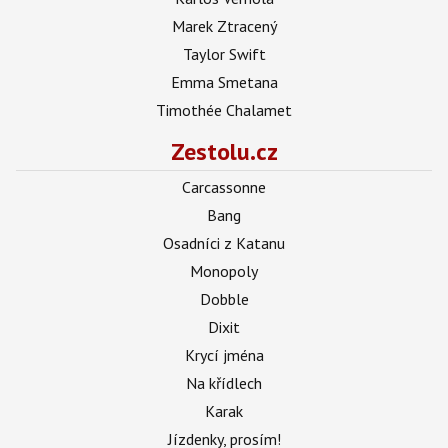
Marek Ztracený
Taylor Swift
Emma Smetana
Timothée Chalamet
Zestolu.cz
Carcassonne
Bang
Osadníci z Katanu
Monopoly
Dobble
Dixit
Krycí jména
Na křídlech
Karak
Jízdenky, prosím!