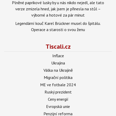
Plněné paprikové lusky by u nás nikdo nejedl, ale tato
verze zmizela hned, jak jsem je přinesla na stůl –
výborné a hotové za pár minut
Legendární kouč Karel Brückner musel do špitálu.
Operace a starosti o svou ženu
Tiscali.cz
Inflace
Ukrajina
Válka na Ukrajině
Migrační politika
ME ve fotbale 2024
Ruský prezident
Ceny energií
Evropská unie
Penzijní reforma