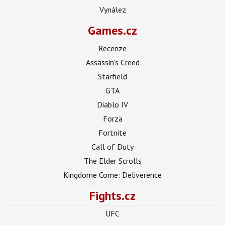
Vynález
Games.cz
Recenze
Assassin's Creed
Starfield
GTA
Diablo IV
Forza
Fortnite
Call of Duty
The Elder Scrolls
Kingdome Come: Deliverence
Fights.cz
UFC