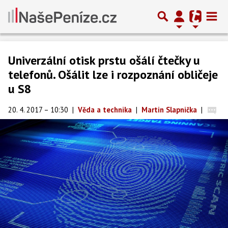
Univerzální otisk prstu ošálí čtečky u
telefonů. Ošálit lze i rozpoznání obličeje
u S8
20. 4. 2017 – 10:30
|
Věda a technika
|
Martin Slapnička
|