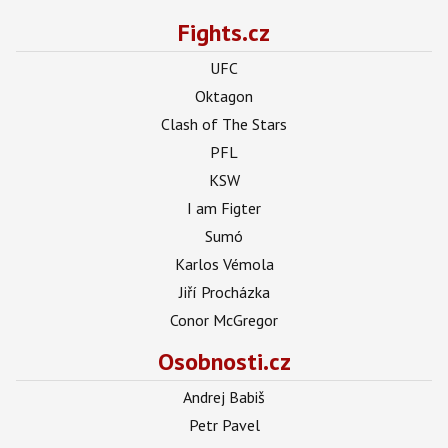
Fights.cz
UFC
Oktagon
Clash of The Stars
PFL
KSW
I am Figter
Sumó
Karlos Vémola
Jiří Procházka
Conor McGregor
Osobnosti.cz
Andrej Babiš
Petr Pavel