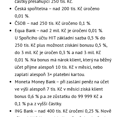
částky přesahující 250 tis. Kč.
Česká spořitelna – nad 200 tis. Kč úročeno
0,01 %.
ČSOB – nad 250 tis. Kč úročeno 0,1 %.
Equa Bank – nad 2 mil. Kč je úročení 0,01 %.
U Spořicího účtu HIT základní sazba 0,5 % do
250 tis. Kč plus možnost získání bonusu 0,5 %,
do 3 mil. Kč je úročen 0,3 % a nad 3 mil. Kč
0,01 %. Na bonus má nárok klient, který na běžný
účet přijme alespoň 10 tis. Kč v měsíci, nebo
zaplatí alespoň 3× platební kartou.
Moneta Money Bank – při zaslání peněz na účet
ve výši alespoň 7 tis. Kč v měsíci získá klient
bonus 0,6 % p.a. ze zůstatku do 99 999 Kč a
0,1 % p.a. z vyšší částky.
ING Bank – nad 400 tis. Kč úročení 0,25 %. Nově