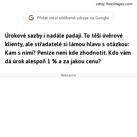
zdroj: freeimages.com
Přidat mezi oblíbené zdroje na Googlu
Úrokové sazby i nadále padají. To těší úvěrové
klienty, ale střadatelé si lámou hlavu s otázkou:
Kam s nimi? Peníze není kde zhodnotit. Kdo vám
dá úrok alespoň 1 % a za jakou cenu?