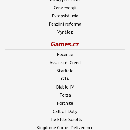
Ceny energií
Evropská unie
Penzijní reforma
Vynález
Games.cz
Recenze
Assassin's Creed
Starfield
GTA
Diablo IV
Forza
Fortnite
Call of Duty
The Elder Scrolls
Kingdome Come: Deliverence