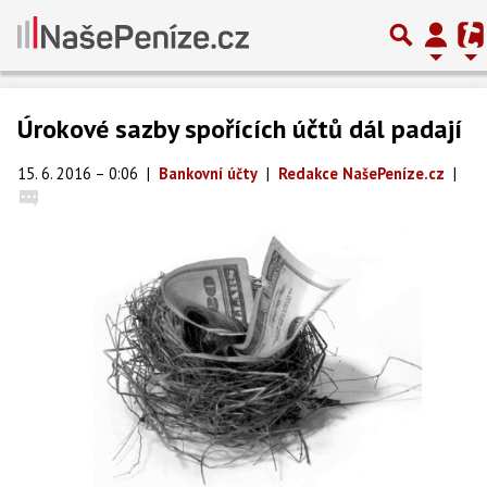
Úrokové sazby spořících účtů dál padají
15. 6. 2016 – 0:06
|
Bankovní účty
|
Redakce NašePeníze.cz
|