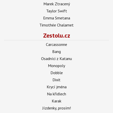
Marek Ztracený
Taylor Swift
Emma Smetana
Timothée Chalamet
Zestolu.cz
Carcassonne
Bang
Osadníci z Katanu
Monopoly
Dobble
Dixit
Krycí jména
Na křídlech
Karak
Jízdenky, prosím!