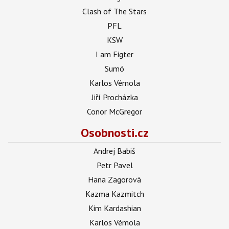
Clash of The Stars
PFL
KSW
I am Figter
Sumó
Karlos Vémola
Jiří Procházka
Conor McGregor
Osobnosti.cz
Andrej Babiš
Petr Pavel
Hana Zagorová
Kazma Kazmitch
Kim Kardashian
Karlos Vémola