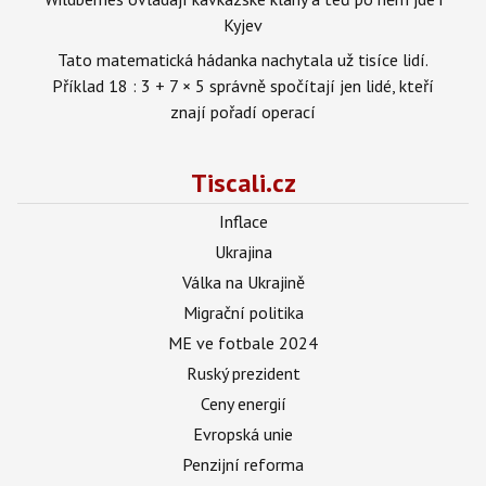
Kyjev
Tato matematická hádanka nachytala už tisíce lidí.
Příklad 18 : 3 + 7 × 5 správně spočítají jen lidé, kteří
znají pořadí operací
Tiscali.cz
Inflace
Ukrajina
Válka na Ukrajině
Migrační politika
ME ve fotbale 2024
Ruský prezident
Ceny energií
Evropská unie
Penzijní reforma