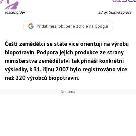
Placeholder
zdroj: tisková zpráva
Přidat mezi oblíbené zdroje na Googlu
Čeští zemědělci se stále více orientují na výrobu
biopotravin. Podpora jejich produkce ze strany
ministerstva zemědělství tak přináší konkrétní
výsledky, k 31. říjnu 2007 bylo registrováno více
než 220 výrobců biopotravin.