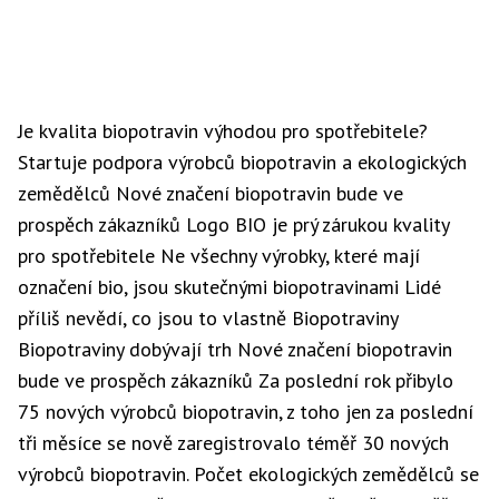
Je kvalita biopotravin výhodou pro spotřebitele?
Startuje podpora výrobců biopotravin a ekologických
zemědělců Nové značení biopotravin bude ve
prospěch zákazníků Logo
BIO
je prý zárukou kvality
pro
spotřebitel
e Ne všechny výrobky, které mají
označení bio, jsou skutečnými biopotravinami Lidé
příliš nevědí, co jsou to vlastně
Biopotraviny
Biopotraviny dobývají trh Nové značení biopotravin
bude ve prospěch zákazníků Za poslední rok přibylo
75 nových výrobců biopotravin, z toho jen za poslední
tři měsíce se nově zaregistrovalo téměř 30 nových
výrobců biopotravin. Počet ekologických zemědělců se