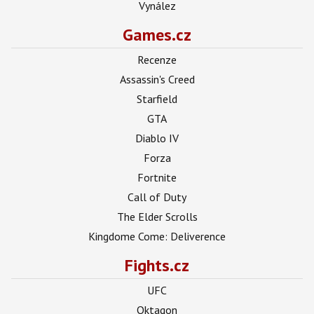
Vynález
Games.cz
Recenze
Assassin's Creed
Starfield
GTA
Diablo IV
Forza
Fortnite
Call of Duty
The Elder Scrolls
Kingdome Come: Deliverence
Fights.cz
UFC
Oktagon