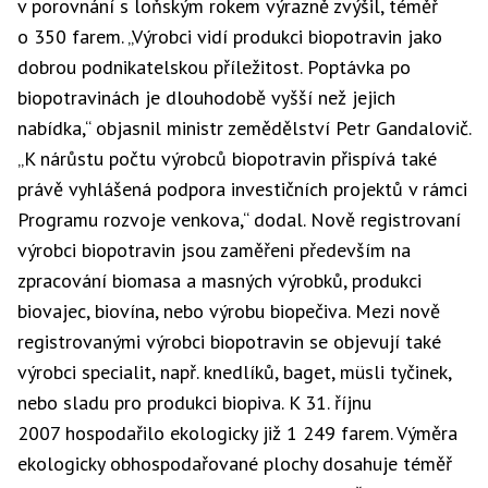
v porovnání s loňským rokem výrazně zvýšil, téměř
o 350 farem. „
Výrobci
vidí produkci biopotravin jako
dobrou
podnikatel
skou příležitost.
Poptávka
po
biopotravinách je dlouhodobě vyšší než jejich
nabídka,“ objasnil ministr
zemědělství
Petr Gandalovič.
„K nárůstu počtu výrobců biopotravin přispívá také
právě vyhlášená podpora investičních projektů v rámci
Programu rozvoje venkova,“ dodal. Nově registrovaní
výrobci biopotravin jsou zaměřeni především na
zpracování
biomasa
a masných výrobků, produkci
bio
vajec, biovína, nebo výrobu biopečiva. Mezi nově
registrovanými výrobci biopotravin se objevují také
výrobci specialit, např. knedlíků, baget, müsli tyčinek,
nebo sladu pro produkci biopiva. K 31. říjnu
2007 hospodařilo ekologicky již 1 249 farem. Výměra
ekologicky obhospodařované plochy dosahuje téměř