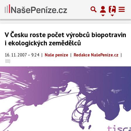
V Česku roste počet výrobců biopotravin
i ekologických zemědělců
16. 11. 2007 – 9:24
|
Naše peníze
|
Redakce NašePeníze.cz
|