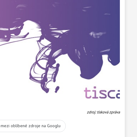
zdroj: tisková zpráva
t mezi oblíbené zdroje na Googlu