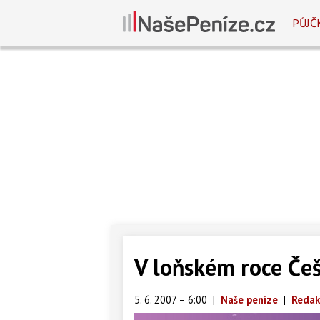
PŮJČ
V loňském roce Češ
5. 6. 2007 – 6:00
|
Naše peníze
|
Redak