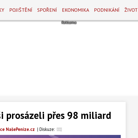
KY
POJIŠTĚNÍ
SPOŘENÍ
EKONOMIKA
PODNIKÁNÍ
ŽIVOT
i prosázeli přes 98 miliard
ce NašePeníze.cz
|
Diskuze: