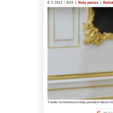
8. 3. 2012 – 8:03
|
Naše peníze
|
Redak
V reakci na hodnocení vlády prezident Václav Kla