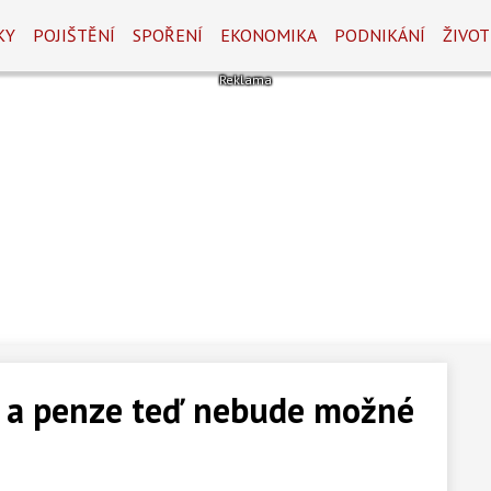
KY
POJIŠTĚNÍ
SPOŘENÍ
EKONOMIKA
PODNIKÁNÍ
ŽIVOT
ty a penze teď nebude možné