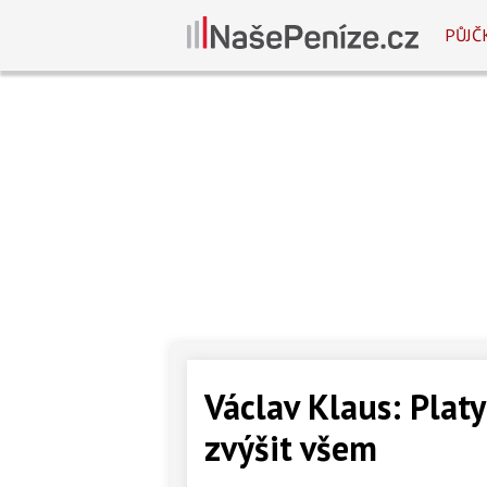
PŮJČ
Václav Klaus: Pla
zvýšit všem