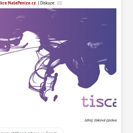
kce NašePeníze.cz
|
Diskuze:
zdroj: tisková zpráva