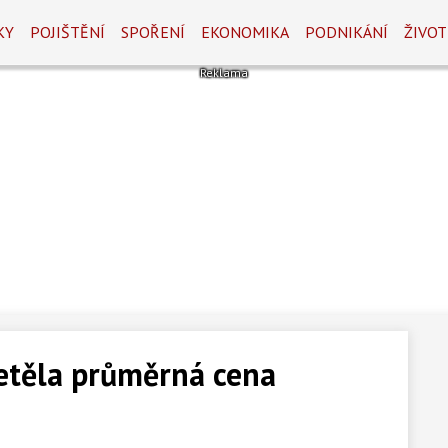
KY
POJIŠTĚNÍ
SPOŘENÍ
EKONOMIKA
PODNIKÁNÍ
ŽIVOT
letěla průměrná cena