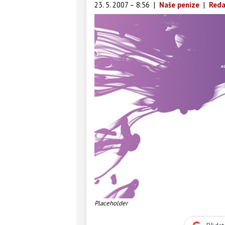
23. 5. 2007 – 8:56
|
Naše peníze
|
Reda
Placeholder