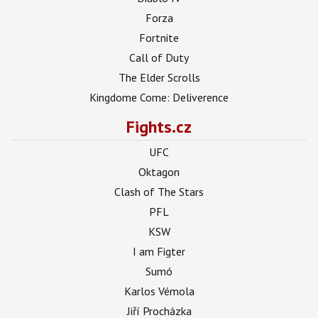
Forza
Fortnite
Call of Duty
The Elder Scrolls
Kingdome Come: Deliverence
Fights.cz
UFC
Oktagon
Clash of The Stars
PFL
KSW
I am Figter
Sumó
Karlos Vémola
Jiří Procházka