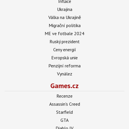
Inflace
Ukrajina
Válka na Ukrajině
Migrační politika
ME ve fotbale 2024
Ruský prezident
Ceny energií
Evropská unie
Penzijní reforma
Vynález
Games.cz
Recenze
Assassin's Creed
Starfield
GTA
Diablo IV