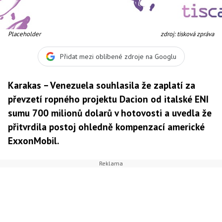
Placeholder
zdroj: tisková zpráva
Přidat mezi oblíbené zdroje na Googlu
Karakas – Venezuela souhlasila že zaplatí za
převzetí ropného projektu Dacion od italské ENI
sumu 700 milionů dolarů v hotovosti a uvedla že
přitvrdila postoj ohledně kompenzací americké
ExxonMobil.