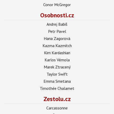
Conor McGregor
Osobnosti.cz
Andrej Babiš
Petr Pavel
Hana Zagorová
Kazma Kazmitch
Kim Kardashian
Karlos Vémola
Marek Ztracený
Taylor Swift
Emma Smetana
Timothée Chalamet
Zestolu.cz
Carcassonne