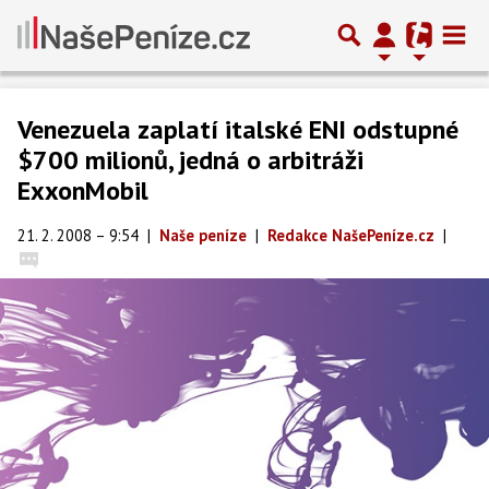
Venezuela zaplatí italské ENI odstupné
$700 milionů, jedná o arbitráži
ExxonMobil
21. 2. 2008 – 9:54
|
Naše peníze
|
Redakce NašePeníze.cz
|