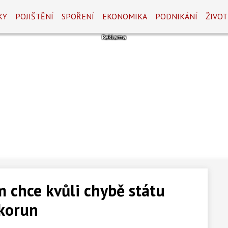
KY
POJIŠTĚNÍ
SPOŘENÍ
EKONOMIKA
PODNIKÁNÍ
ŽIVOT
m chce kvůli chybě státu
 korun