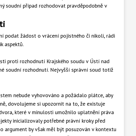
ený soudní případ rozhodovat pravděpodobně v
ti
ní podat žádost o vrácení pojistného či nikoli, rádi
k aspektů.
ti proti rozhodnutí Krajského soudu v Ústí nad
né soudní rozhodnutí. Nejvyšší správní soud totiž
stem nebude vyhovováno a požádalo plátce, aby
ně, dovolujeme si upozornit na to, že existuje
vora, které v minulosti umožnilo uplatnění práva
ekty inicializovaly potřebné právní kroky před
to argument by však měl být posuzován v kontextu