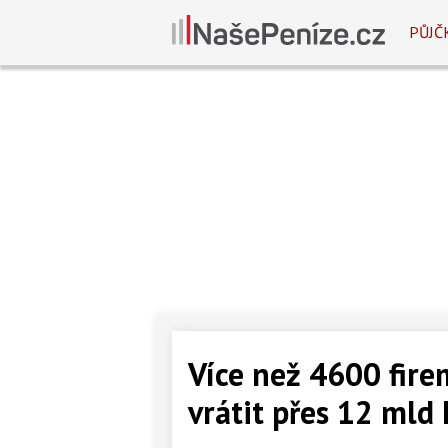
PŮJČ
Více než 4600 fire
vrátit přes 12 mld