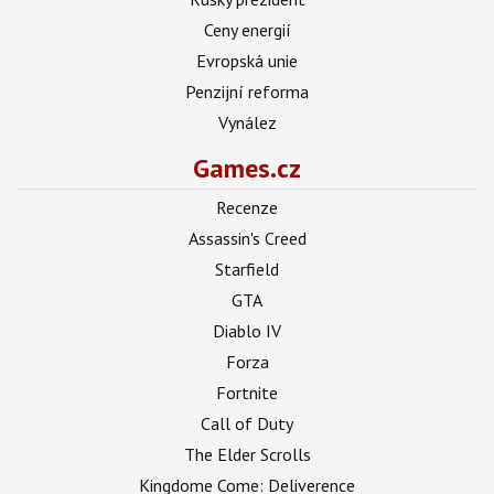
Ceny energií
Evropská unie
Penzijní reforma
Vynález
Games.cz
Recenze
Assassin's Creed
Starfield
GTA
Diablo IV
Forza
Fortnite
Call of Duty
The Elder Scrolls
Kingdome Come: Deliverence