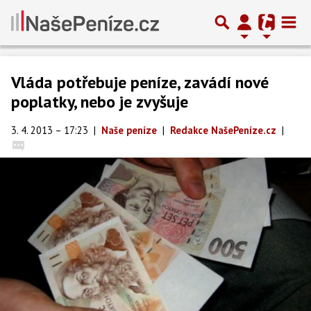
Vláda potřebuje peníze, zavádí nové
poplatky, nebo je zvyšuje
3. 4. 2013 – 17:23
|
Naše peníze
|
Redakce NašePeníze.cz
|