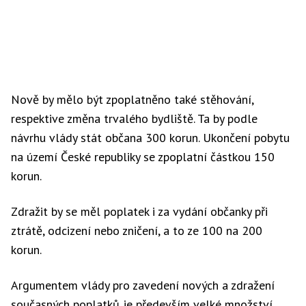
Nově by mělo být zpoplatněno také stěhování,
respektive změna trvalého bydliště. Ta by podle
návrhu vlády stát občana 300 korun. Ukončení pobytu
na území České republiky se zpoplatní částkou 150
korun.
Zdražit by se měl poplatek i za vydání občanky při
ztrátě, odcizení nebo zničení, a to ze 100 na 200
korun.
Argumentem vlády pro zavedení nových a zdražení
současných poplatků je především velké množství