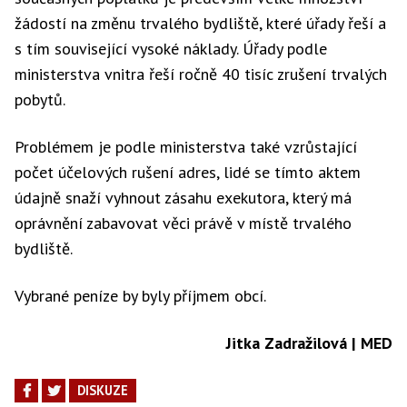
žádostí na změnu trvalého bydliště, které úřady řeší a
s tím související vysoké náklady. Úřady podle
ministerstva vnitra řeší ročně 40 tisíc zrušení trvalých
pobytů.
Problémem je podle ministerstva také vzrůstající
počet účelových rušení adres, lidé se tímto aktem
údajně snaží vyhnout zásahu exekutora, který má
oprávnění zabavovat věci právě v místě trvalého
bydliště.
Vybrané peníze by byly příjmem obcí.
Jitka Zadražilová | MED
DISKUZE