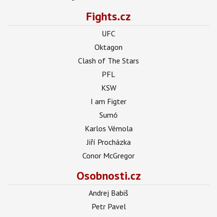
Fights.cz
UFC
Oktagon
Clash of The Stars
PFL
KSW
I am Figter
Sumó
Karlos Vémola
Jiří Procházka
Conor McGregor
Osobnosti.cz
Andrej Babiš
Petr Pavel