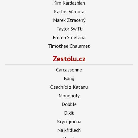
Kim Kardashian
Karlos Vémola
Marek Ztracený
Taylor Swift
Emma Smetana
Timothée Chalamet
Zestolu.cz
Carcassonne
Bang
Osadníci z Katanu
Monopoly
Dobble
Dixit
Krycí jména
Na křídlech