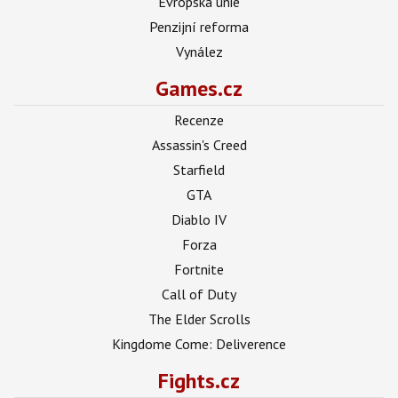
Evropská unie
Penzijní reforma
Vynález
Games.cz
Recenze
Assassin's Creed
Starfield
GTA
Diablo IV
Forza
Fortnite
Call of Duty
The Elder Scrolls
Kingdome Come: Deliverence
Fights.cz