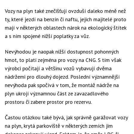
Vozy na plyn také znečišťují ovzduší daleko méně než
ty, které jezdí na benzín či naftu, jejich majitelé proto
mají v některých oblastech nárok na ekologický štítek
a s ním spojené nižší poplatky za vůz.
Nevýhodou je naopak nižší dostupnost pohonných
hmot, to platí zejména pro vozy na CNG. S tím však
výrobci počítají a většinu vozů vybavují dvěma
nádržemi pro dlouhý dojezd. Poslední významnější
nevýhoda pak spočívá v tom, že montáž nádrže na
plyn ukrojí významnou část ze zavazadlového
prostoru či zabere prostor pro rezervu.
Častou otázkou také bývá, jak správně garážovat vozy
na plyn, krytá parkoviště v některých zemích jim