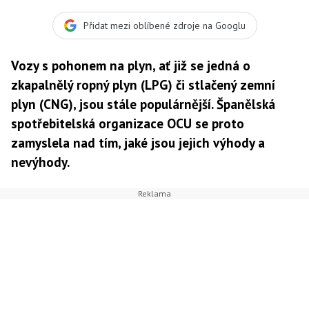
Přidat mezi oblíbené zdroje na Googlu
Vozy s pohonem na plyn, ať již se jedná o
zkapalnělý ropný plyn (LPG) či stlačený zemní
plyn (CNG), jsou stále populárnější. Španělská
spotřebitelská organizace OCU se proto
zamyslela nad tím, jaké jsou jejich výhody a
nevýhody.