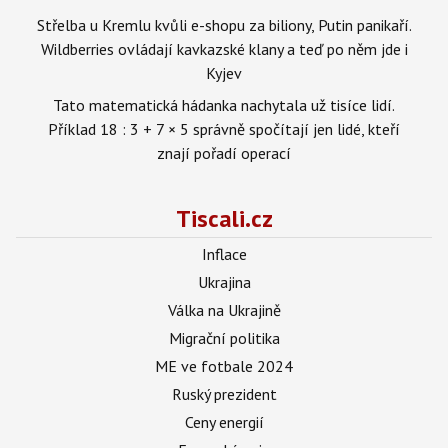
Střelba u Kremlu kvůli e-shopu za biliony, Putin panikaří.
Wildberries ovládají kavkazské klany a teď po něm jde i
Kyjev
Tato matematická hádanka nachytala už tisíce lidí.
Příklad 18 : 3 + 7 × 5 správně spočítají jen lidé, kteří
znají pořadí operací
Tiscali.cz
Inflace
Ukrajina
Válka na Ukrajině
Migrační politika
ME ve fotbale 2024
Ruský prezident
Ceny energií