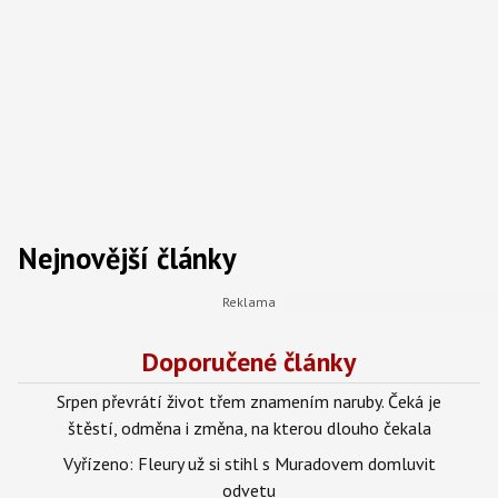
Nejnovější články
Doporučené články
Srpen převrátí život třem znamením naruby. Čeká je
štěstí, odměna i změna, na kterou dlouho čekala
Vyřízeno: Fleury už si stihl s Muradovem domluvit
odvetu