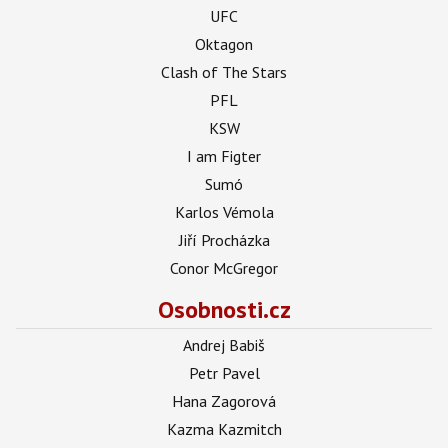
UFC
Oktagon
Clash of The Stars
PFL
KSW
I am Figter
Sumó
Karlos Vémola
Jiří Procházka
Conor McGregor
Osobnosti.cz
Andrej Babiš
Petr Pavel
Hana Zagorová
Kazma Kazmitch