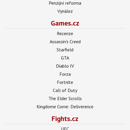
Penzijní reforma
Vynález
Games.cz
Recenze
Assassin's Creed
Starfield
GTA
Diablo IV
Forza
Fortnite
Call of Duty
The Elder Scrolls
Kingdome Come: Deliverence
Fights.cz
UFC