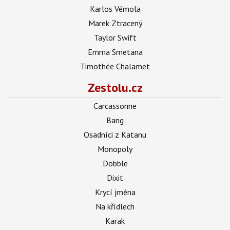
Karlos Vémola
Marek Ztracený
Taylor Swift
Emma Smetana
Timothée Chalamet
Zestolu.cz
Carcassonne
Bang
Osadníci z Katanu
Monopoly
Dobble
Dixit
Krycí jména
Na křídlech
Karak