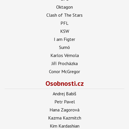
Oktagon
Clash of The Stars
PFL
KSW
I am Figter
Sumó
Karlos Vémola
Jiří Procházka
Conor McGregor
Osobnosti.cz
Andrej Babiš
Petr Pavel
Hana Zagorová
Kazma Kazmitch
Kim Kardashian