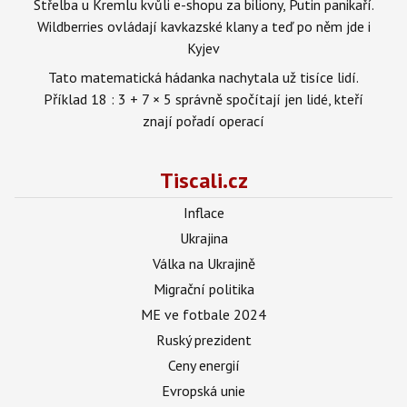
Střelba u Kremlu kvůli e-shopu za biliony, Putin panikaří.
Wildberries ovládají kavkazské klany a teď po něm jde i
Kyjev
Tato matematická hádanka nachytala už tisíce lidí.
Příklad 18 : 3 + 7 × 5 správně spočítají jen lidé, kteří
znají pořadí operací
Tiscali.cz
Inflace
Ukrajina
Válka na Ukrajině
Migrační politika
ME ve fotbale 2024
Ruský prezident
Ceny energií
Evropská unie