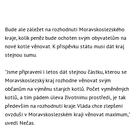
Bude ale záležet na rozhodnutí Moravskoslezského
kraje, kolik peněz bude ochoten svým obyvatelům na
nové kotle věnovat. K příspěvku státu musí dát kraj
stejnou sumu.
"Jsme připraveni i letos dát stejnou částku, kterou se
Moravskoslezský kraj rozhodne věnovat svým
občanům na výměnu starých kotlů. Počet vyměněných
kotlů, a tím pádem úleva životnímu prostředí, je tak
především na rozhodnutí kraje. Vláda chce zlepšení
ovzduší v Moravskoslezském kraji věnovat maximum,"
uvedl Nečas.