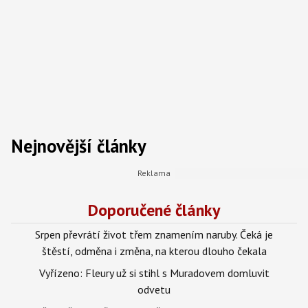
Nejnovější články
Doporučené články
Srpen převrátí život třem znamením naruby. Čeká je
štěstí, odměna i změna, na kterou dlouho čekala
Vyřízeno: Fleury už si stihl s Muradovem domluvit
odvetu