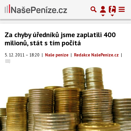
Za chyby úředníků jsme zaplatili 400
milionů, stát s tím počítá
5. 12. 2011 – 18:20
|
Naše peníze
|
Redakce NašePeníze.cz
|