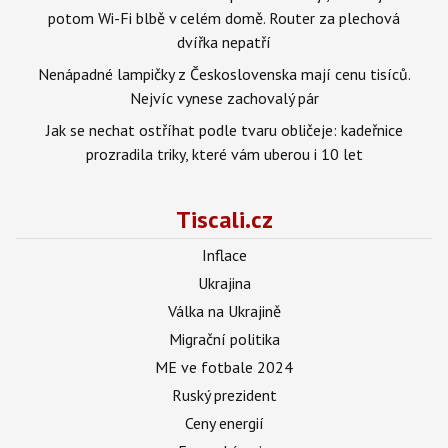
potom Wi-Fi blbě v celém domě. Router za plechová
dvířka nepatří
Nenápadné lampičky z Československa mají cenu tisíců.
Nejvíc vynese zachovalý pár
Jak se nechat ostříhat podle tvaru obličeje: kadeřnice
prozradila triky, které vám uberou i 10 let
Tiscali.cz
Inflace
Ukrajina
Válka na Ukrajině
Migrační politika
ME ve fotbale 2024
Ruský prezident
Ceny energií