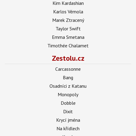
Kim Kardashian
Karlos Vémola
Marek Ztracený
Taylor Swift
Emma Smetana
Timothée Chalamet
Zestolu.cz
Carcassonne
Bang
Osadníci z Katanu
Monopoly
Dobble
Dixit
Krycí jména
Na křídlech