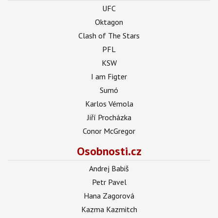
UFC
Oktagon
Clash of The Stars
PFL
KSW
I am Figter
Sumó
Karlos Vémola
Jiří Procházka
Conor McGregor
Osobnosti.cz
Andrej Babiš
Petr Pavel
Hana Zagorová
Kazma Kazmitch