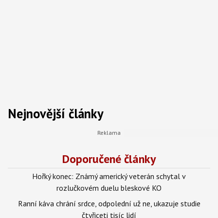
Nejnovější články
Doporučené články
Hořký konec: Známý americký veterán schytal v
rozlučkovém duelu bleskové KO
Ranní káva chrání srdce, odpolední už ne, ukazuje studie
čtyřiceti tisíc lidí