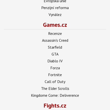
Evropská unie
Penzijní reforma
Vynález
Games.cz
Recenze
Assassin's Creed
Starfield
GTA
Diablo IV
Forza
Fortnite
Call of Duty
The Elder Scrolls
Kingdome Come: Deliverence
Fights.cz