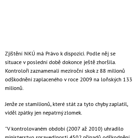
Zjištění NKÚ má Právo k dispozici. Podle něj se
situace v poslední době dokonce ještě zhoršila.
Kontroloři zaznamenali meziroční skok z 88 milionů
odškodnění zaplaceného v roce 2009 na loňských 133
milionů.
Jenže ze stamilionů, které stát za tyto chyby zaplatil,
viděl zpátky jen nepatrný zlomek.
"V kontrolovaném období (2007 až 2010) uhradilo
ministerstvo spravedlnosti 4502 případů odškodnění.