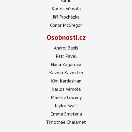
Sumó
Karlos Vémola
Jiří Procházka
Conor McGregor
Osobnosti.cz
Andrej Babiš
Petr Pavel
Hana Zagorová
Kazma Kazmitch
Kim Kardashian
Karlos Vémola
Marek Ztracený
Taylor Swift
Emma Smetana
Timothée Chalamet