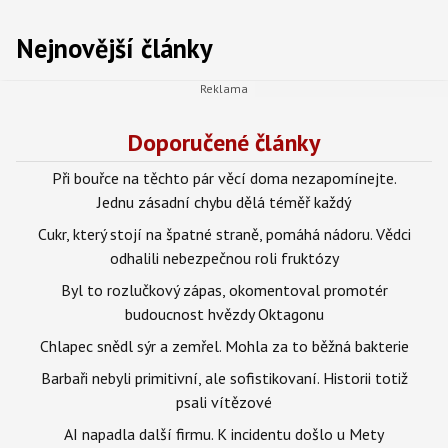
Nejnovější články
Doporučené články
Při bouřce na těchto pár věcí doma nezapomínejte.
Jednu zásadní chybu dělá téměř každý
Cukr, který stojí na špatné straně, pomáhá nádoru. Vědci
odhalili nebezpečnou roli fruktózy
Byl to rozlučkový zápas, okomentoval promotér
budoucnost hvězdy Oktagonu
Chlapec snědl sýr a zemřel. Mohla za to běžná bakterie
Barbaři nebyli primitivní, ale sofistikovaní. Historii totiž
psali vítězové
AI napadla další firmu. K incidentu došlo u Mety