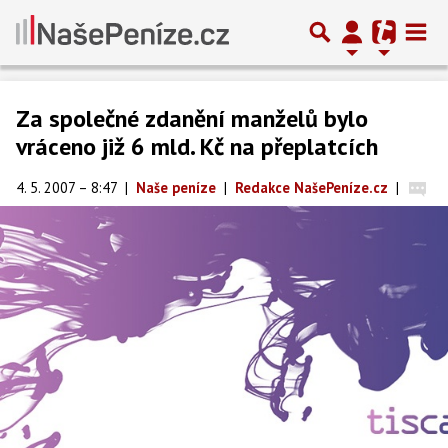
Za společné zdanění manželů bylo
vráceno již 6 mld. Kč na přeplatcích
4. 5. 2007 – 8:47
|
Naše peníze
|
Redakce NašePeníze.cz
|