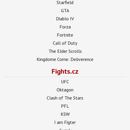
Starfield
GTA
Diablo IV
Forza
Fortnite
Call of Duty
The Elder Scrolls
Kingdome Come: Deliverence
Fights.cz
UFC
Oktagon
Clash of The Stars
PFL
KSW
I am Figter