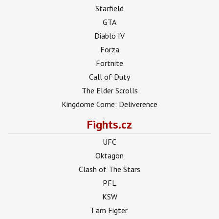
Starfield
GTA
Diablo IV
Forza
Fortnite
Call of Duty
The Elder Scrolls
Kingdome Come: Deliverence
Fights.cz
UFC
Oktagon
Clash of The Stars
PFL
KSW
I am Figter