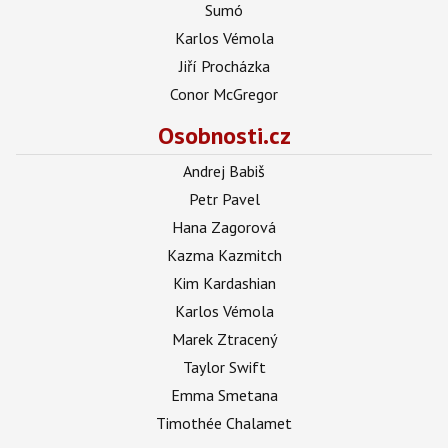
Sumó
Karlos Vémola
Jiří Procházka
Conor McGregor
Osobnosti.cz
Andrej Babiš
Petr Pavel
Hana Zagorová
Kazma Kazmitch
Kim Kardashian
Karlos Vémola
Marek Ztracený
Taylor Swift
Emma Smetana
Timothée Chalamet