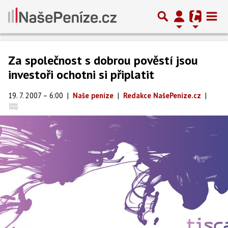
Za společnost s dobrou pověstí jsou
investoři ochotni si připlatit
19. 7. 2007 – 6:00
|
Naše peníze
|
Redakce NašePeníze.cz
|