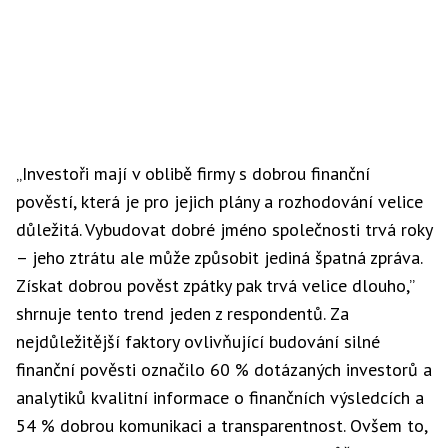
„
Investoři
mají v oblibě
firmy
s dobrou finanční
pověstí, která je pro jejich plány a rozhodování velice
důležitá. Vybudovat dobré jméno
společnosti
trvá roky
– jeho ztrátu ale může způsobit jediná špatná zpráva.
Získat dobrou pověst zpátky pak trvá velice dlouho,”
shrnuje tento trend jeden z respondentů. Za
nejdůležitější faktory ovlivňující budování silné
finanční pověsti označilo 60 % dotázaných investorů a
analytiků kvalitní informace o finančních výsledcích a
54 % dobrou komunikaci a transparentnost. Ovšem to,