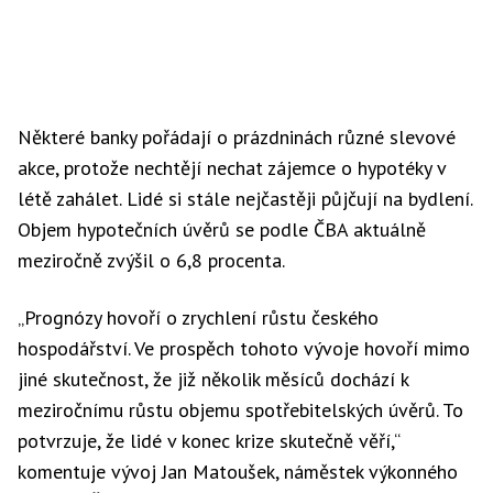
Některé banky pořádají o prázdninách různé slevové
akce, protože nechtějí nechat zájemce o hypotéky v
létě zahálet. Lidé si stále nejčastěji půjčují na bydlení.
Objem hypotečních úvěrů se podle ČBA aktuálně
meziročně zvýšil o 6,8 procenta.
„Prognózy hovoří o zrychlení růstu českého
hospodářství. Ve prospěch tohoto vývoje hovoří mimo
jiné skutečnost, že již několik měsíců dochází k
meziročnímu růstu objemu spotřebitelských úvěrů. To
potvrzuje, že lidé v konec krize skutečně věří,“
komentuje vývoj Jan Matoušek, náměstek výkonného