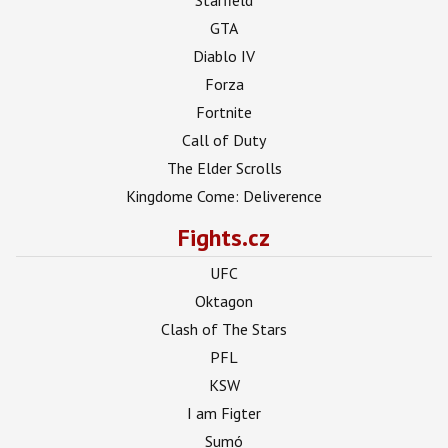
GTA
Diablo IV
Forza
Fortnite
Call of Duty
The Elder Scrolls
Kingdome Come: Deliverence
Fights.cz
UFC
Oktagon
Clash of The Stars
PFL
KSW
I am Figter
Sumó