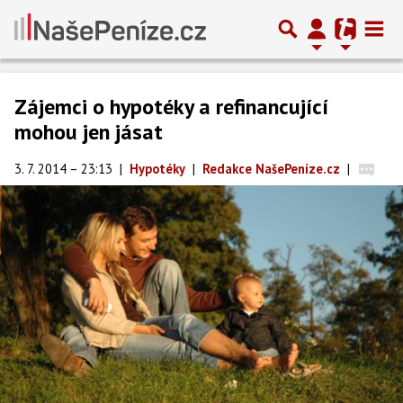
Zájemci o hypotéky a refinancující
mohou jen jásat
3. 7. 2014 – 23:13
|
Hypotéky
|
Redakce NašePeníze.cz
|