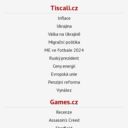
Tiscali.cz
Inflace
Ukrajina
Válka na Ukrajině
Migrační politika
ME ve fotbale 2024
Ruský prezident
Ceny energií
Evropská unie
Penzijní reforma
Vynález
Games.cz
Recenze
Assassin's Creed
Starfield