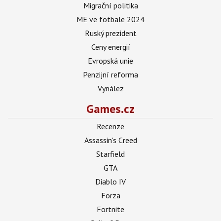
Migrační politika
ME ve fotbale 2024
Ruský prezident
Ceny energií
Evropská unie
Penzijní reforma
Vynález
Games.cz
Recenze
Assassin's Creed
Starfield
GTA
Diablo IV
Forza
Fortnite