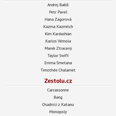
Andrej Babiš
Petr Pavel
Hana Zagorová
Kazma Kazmitch
Kim Kardashian
Karlos Vémola
Marek Ztracený
Taylor Swift
Emma Smetana
Timothée Chalamet
Zestolu.cz
Carcassonne
Bang
Osadníci z Katanu
Monopoly