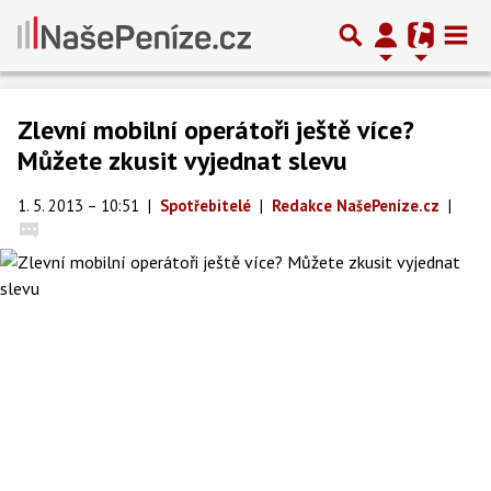
Zlevní mobilní operátoři ještě více?
Můžete zkusit vyjednat slevu
1. 5. 2013 – 10:51
|
Spotřebitelé
|
Redakce NašePeníze.cz
|