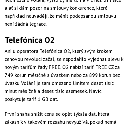
a ať si dám pozor na smlouvy konkurence, které
například neuvádějí, že měnit podepsanou smlouvu
není žádná legrace.
Telefónica O2
Ani u operátora Telefónica O2, který svým krokem
cenovou revoluci začal, se nepodařilo vyjednat slevu k
novým tarifům řady FREE. O2 nabízí tarif FREE CZ za
749 korun měsíčně s úvazkem nebo za 899 korun bez
úvazku. Volání je tam omezeno limitem deset tisíc
minut měsíčně a deset tisíc esemesek. Navíc
poskytuje tarif 1 GB dat.
První snaha snížit cenu se opět týkala dat, která
zákazník v takovém rozsahu nevyužívá, pokud nemá