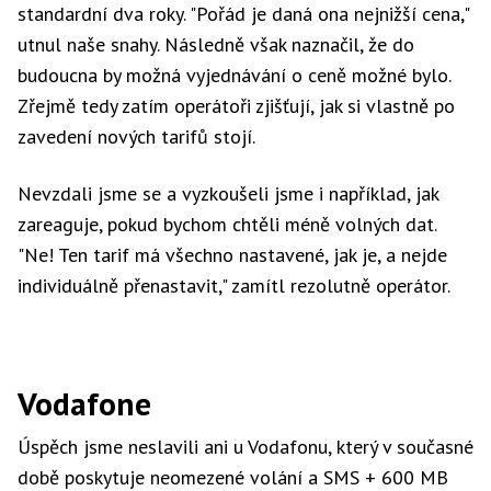
standardní dva roky. "Pořád je daná ona nejnižší cena,"
utnul naše snahy. Následně však naznačil, že do
budoucna by možná vyjednávání o ceně možné bylo.
Zřejmě tedy zatím operátoři zjišťují, jak si vlastně po
zavedení nových tarifů stojí.
Nevzdali jsme se a vyzkoušeli jsme i například, jak
zareaguje, pokud bychom chtěli méně volných dat.
"Ne! Ten tarif má všechno nastavené, jak je, a nejde
individuálně přenastavit," zamítl rezolutně operátor.
Vodafone
Úspěch jsme neslavili ani u Vodafonu, který v současné
době poskytuje neomezené volání a SMS + 600 MB