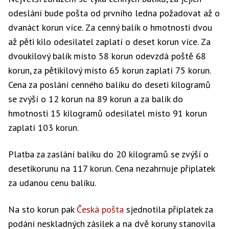
odeslání bude pošta od prvního ledna požadovat až o
dvanáct korun více. Za cenný balík o hmotnosti dvou
až pěti kilo odesilatel zaplatí o deset korun více. Za
dvoukilový balík místo 58 korun odevzdá poště 68
korun, za pětikilový místo 65 korun zaplatí 75 korun.
Cena za poslání cenného balíku do deseti kilogramů
se zvýší o 12 korun na 89 korun a za balík do
hmotnosti 15 kilogramů odesilatel místo 91 korun
zaplatí 103 korun.
Platba za zaslání balíku do 20 kilogramů se zvýší o
desetikorunu na 117 korun. Cena nezahrnuje příplatek
za udanou cenu balíku.
Na sto korun pak
Česká pošta
sjednotila příplatek za
podání neskladných zásilek a na dvě koruny stanovila