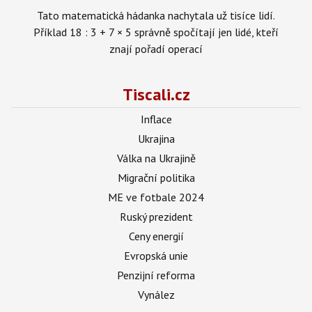
Tato matematická hádanka nachytala už tisíce lidí.
Příklad 18 : 3 + 7 × 5 správně spočítají jen lidé, kteří
znají pořadí operací
Tiscali.cz
Inflace
Ukrajina
Válka na Ukrajině
Migrační politika
ME ve fotbale 2024
Ruský prezident
Ceny energií
Evropská unie
Penzijní reforma
Vynález