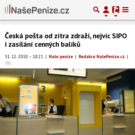
Česká pošta od zítra zdraží, nejvíc SIPO
i zasílání cenných balíků
31. 12. 2010 – 10:21
|
Naše peníze
|
Redakce NašePeníze.cz
|