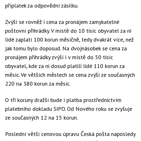
příplatek za odpovědní zásilku.
Zvýší se rovněž i cena za pronájem zamykatelné
poštovní přihrádky. V místě do 10 tisíc obyvatel za ni
lidé zaplatí 100 korun měsíčně, tedy dvakrát více, než
jak tomu bylo doposud. Na dvojnásobek se cena za
pronájem přihrádky zvýší i v místě do 50 tisíc
obyvatel, kde za ni dosud platili lidé 110 korun za
měsíc. Ve větších městech se cena zvýší ze současných
220 na 380 korun za měsíc.
O tři koruny dražší bude i platba prostřednictvím
platebního dokladu SIPO. Od Nového roku se zvyšuje
ze současných 12 na 15 korun.
Poslední větší cenovou úpravu Česká pošta naposledy