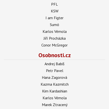
PFL
KSW
I am Figter
Sumó
Karlos Vémola
Jiří Procházka
Conor McGregor
Osobnosti.cz
Andrej Babiš
Petr Pavel
Hana Zagorová
Kazma Kazmitch
Kim Kardashian
Karlos Vémola
Marek Ztracený