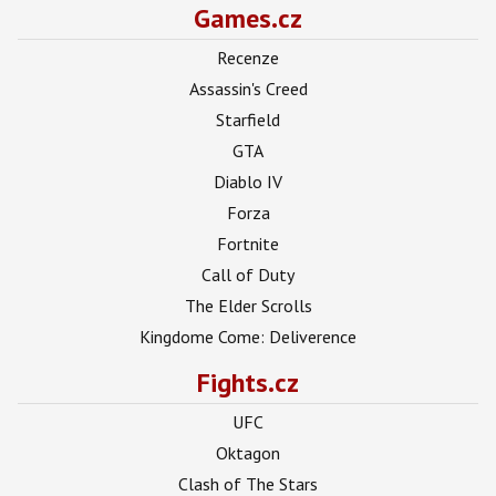
Games.cz
Recenze
Assassin's Creed
Starfield
GTA
Diablo IV
Forza
Fortnite
Call of Duty
The Elder Scrolls
Kingdome Come: Deliverence
Fights.cz
UFC
Oktagon
Clash of The Stars