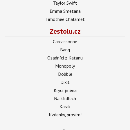
Taylor Swift
Emma Smetana
Timothée Chalamet
Zestolu.cz
Carcassonne
Bang
Osadníci z Katanu
Monopoly
Dobble
Dixit
Krycí jména
Na křídlech
Karak
Jízdenky, prosím!