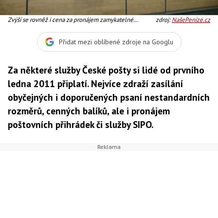
Zvýší se rovněž i cena za pronájem zamykatelné
zdroj:
NašePeníze.cz
poštovní přihrádky., Foto: ČP
Přidat mezi oblíbené zdroje na Googlu
Za některé služby České pošty si lidé od prvního
ledna 2011 připlatí. Nejvíce zdraží zasílání
obyčejných i doporučených psaní nestandardních
rozměrů, cenných balíků, ale i pronájem
poštovních přihrádek či služby SIPO.