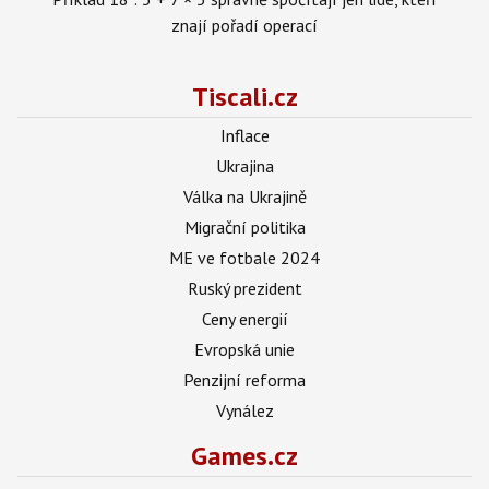
znají pořadí operací
Tiscali.cz
Inflace
Ukrajina
Válka na Ukrajině
Migrační politika
ME ve fotbale 2024
Ruský prezident
Ceny energií
Evropská unie
Penzijní reforma
Vynález
Games.cz