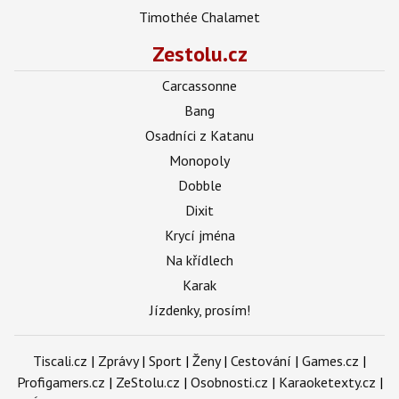
Timothée Chalamet
Zestolu.cz
Carcassonne
Bang
Osadníci z Katanu
Monopoly
Dobble
Dixit
Krycí jména
Na křídlech
Karak
Jízdenky, prosím!
Tiscali.cz
|
Zprávy
|
Sport
|
Ženy
|
Cestování
|
Games.cz
|
Profigamers.cz
|
ZeStolu.cz
|
Osobnosti.cz
|
Karaoketexty.cz
|