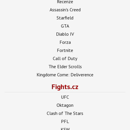
Recenze
Assassin's Creed
Starfield
GTA
Diablo IV
Forza
Fortnite
Call of Duty
The Elder Scrolls
Kingdome Come: Deliverence
Fights.cz
UFC
Oktagon
Clash of The Stars
PFL
KSW