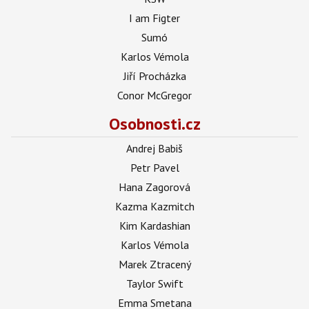
I am Figter
Sumó
Karlos Vémola
Jiří Procházka
Conor McGregor
Osobnosti.cz
Andrej Babiš
Petr Pavel
Hana Zagorová
Kazma Kazmitch
Kim Kardashian
Karlos Vémola
Marek Ztracený
Taylor Swift
Emma Smetana