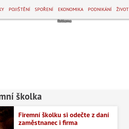
KY
POJIŠTĚNÍ
SPOŘENÍ
EKONOMIKA
PODNIKÁNÍ
ŽIVOT
emní školka
Firemní školku si odečte z daní
zaměstnanec i firma