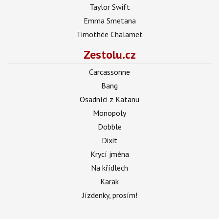
Taylor Swift
Emma Smetana
Timothée Chalamet
Zestolu.cz
Carcassonne
Bang
Osadníci z Katanu
Monopoly
Dobble
Dixit
Krycí jména
Na křídlech
Karak
Jízdenky, prosím!