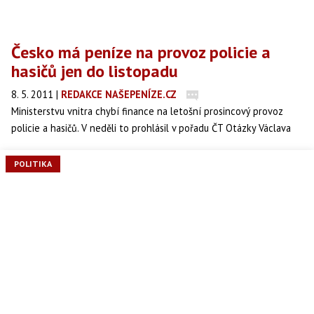
Česko má peníze na provoz policie a
hasičů jen do listopadu
8. 5. 2011
|
REDAKCE NAŠEPENÍZE.CZ
Ministerstvu vnitra chybí finance na letošní prosincový provoz
policie a hasičů. V neděli to prohlásil v pořadu ČT Otázky Václava
Moravce ministr vnitra Jan Kubice.
POLITIKA