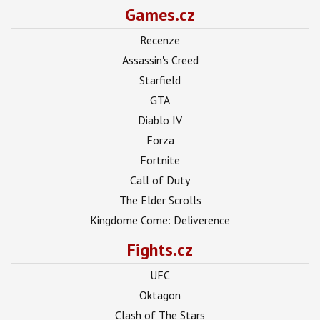
Games.cz
Recenze
Assassin's Creed
Starfield
GTA
Diablo IV
Forza
Fortnite
Call of Duty
The Elder Scrolls
Kingdome Come: Deliverence
Fights.cz
UFC
Oktagon
Clash of The Stars