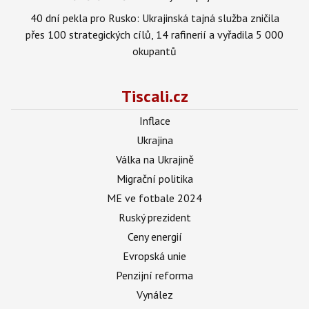
40 dní pekla pro Rusko: Ukrajinská tajná služba zničila
přes 100 strategických cílů, 14 rafinerií a vyřadila 5 000
okupantů
Tiscali.cz
Inflace
Ukrajina
Válka na Ukrajině
Migrační politika
ME ve fotbale 2024
Ruský prezident
Ceny energií
Evropská unie
Penzijní reforma
Vynález