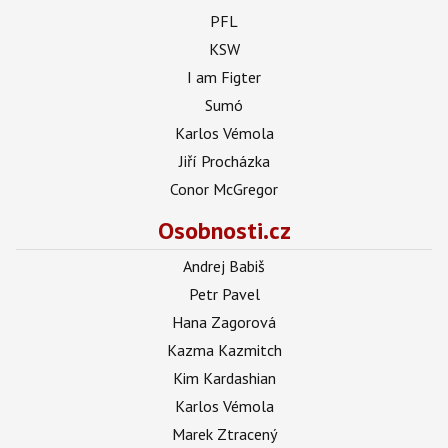
PFL
KSW
I am Figter
Sumó
Karlos Vémola
Jiří Procházka
Conor McGregor
Osobnosti.cz
Andrej Babiš
Petr Pavel
Hana Zagorová
Kazma Kazmitch
Kim Kardashian
Karlos Vémola
Marek Ztracený