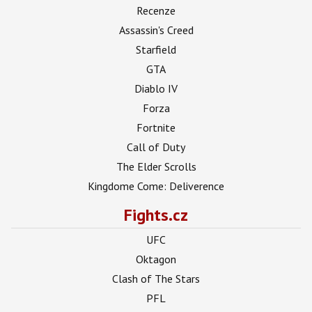
Recenze
Assassin's Creed
Starfield
GTA
Diablo IV
Forza
Fortnite
Call of Duty
The Elder Scrolls
Kingdome Come: Deliverence
Fights.cz
UFC
Oktagon
Clash of The Stars
PFL