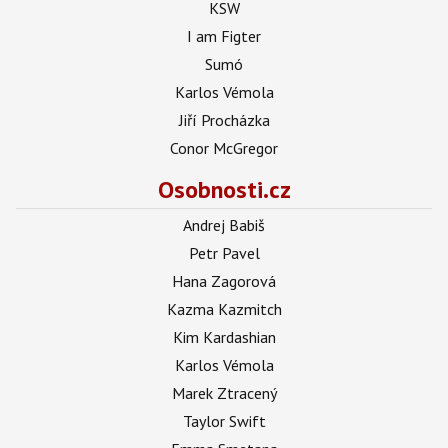
KSW
I am Figter
Sumó
Karlos Vémola
Jiří Procházka
Conor McGregor
Osobnosti.cz
Andrej Babiš
Petr Pavel
Hana Zagorová
Kazma Kazmitch
Kim Kardashian
Karlos Vémola
Marek Ztracený
Taylor Swift