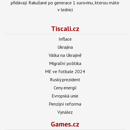
přidávají Rakušané po generace 1 surovinu, kterou máte
v lednici
Tiscali.cz
Inflace
Ukrajina
Válka na Ukrajině
Migrační politika
ME ve fotbale 2024
Ruský prezident
Ceny energií
Evropská unie
Penzijní reforma
Vynález
Games.cz