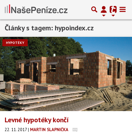
Články s tagem: hypoindex.cz
HYPOTÉKY
Levné hypotéky končí
22. 11. 2017
|
MARTIN SLAPNIČKA